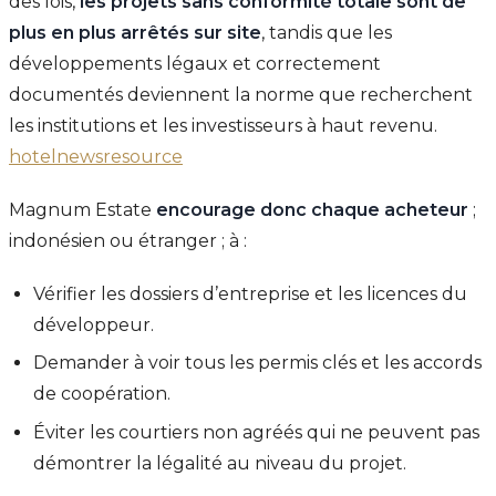
des lois,
les projets sans conformité totale sont de
plus en plus arrêtés sur site
, tandis que les
développements légaux et correctement
documentés deviennent la norme que recherchent
les institutions et les investisseurs à haut revenu.
hotelnewsresource
Magnum Estate
encourage donc chaque acheteur
;
indonésien ou étranger ; à :
Vérifier les dossiers d’entreprise et les licences du
développeur.
Demander à voir tous les permis clés et les accords
de coopération.
Éviter les courtiers non agréés qui ne peuvent pas
démontrer la légalité au niveau du projet.