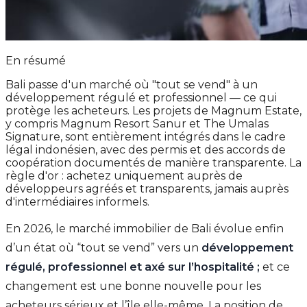
En résumé
Bali passe d'un marché où "tout se vend" à un
développement régulé et professionnel — ce qui
protège les acheteurs. Les projets de Magnum Estate,
y compris Magnum Resort Sanur et The Umalas
Signature, sont entièrement intégrés dans le cadre
légal indonésien, avec des permis et des accords de
coopération documentés de manière transparente. La
règle d'or : achetez uniquement auprès de
développeurs agréés et transparents, jamais auprès
d'intermédiaires informels.
En 2026, le marché immobilier de Bali évolue enfin
d’un état où “tout se vend” vers un
développement
régulé, professionnel et axé sur l’hospitalité ;
et ce
changement est une bonne nouvelle pour les
acheteurs sérieux et l’île elle-même. La position de