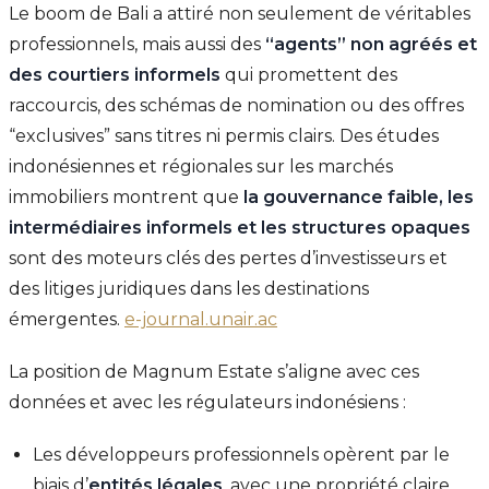
Le boom de Bali a attiré non seulement de véritables
professionnels, mais aussi des
“agents” non agréés et
des courtiers informels
qui promettent des
raccourcis, des schémas de nomination ou des offres
“exclusives” sans titres ni permis clairs. Des études
indonésiennes et régionales sur les marchés
immobiliers montrent que
la gouvernance faible, les
intermédiaires informels et les structures opaques
sont des moteurs clés des pertes d’investisseurs et
des litiges juridiques dans les destinations
émergentes.
e-journal.unair.ac
La position de Magnum Estate s’aligne avec ces
données et avec les régulateurs indonésiens :
Les développeurs professionnels opèrent par le
biais d’
entités légales
, avec une propriété claire,