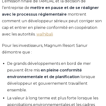
L’émission finale de l’AMDAL et la décision de
l’entreprise de
mettre en pause et de se réaligner
avec le processus réglementaire
montrent
comment un développeur sérieux peut corriger son
cap et entrer en pleine conformité en coopération
avec les autorités.
walhibali
Pour les investisseurs, Magnum Resort Sanur
démontre que :
De grands développements en bord de mer
peuvent être mis
en pleine conformité
environnementale et de planification
lorsque
développeur et gouvernement travaillent
ensemble.
La valeur à long terme est plus forte lorsque les
approbations environnementales et les cadres