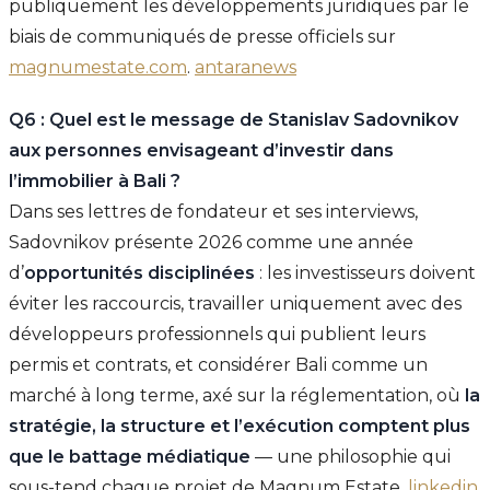
publiquement les développements juridiques par le
biais de communiqués de presse officiels sur
magnumestate.com
.
antaranews
Q6 : Quel est le message de Stanislav Sadovnikov
aux personnes envisageant d’investir dans
l’immobilier à Bali ?
Dans ses lettres de fondateur et ses interviews,
Sadovnikov présente 2026 comme une année
d’
opportunités disciplinées
: les investisseurs doivent
éviter les raccourcis, travailler uniquement avec des
développeurs professionnels qui publient leurs
permis et contrats, et considérer Bali comme un
marché à long terme, axé sur la réglementation, où
la
stratégie, la structure et l’exécution comptent plus
que le battage médiatique
— une philosophie qui
sous-tend chaque projet de Magnum Estate.
linkedin