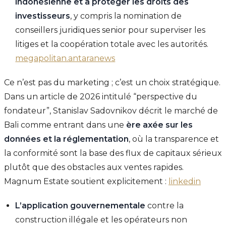
indonésienne et à protéger les droits des
investisseurs
, y compris la nomination de
conseillers juridiques senior pour superviser les
litiges et la coopération totale avec les autorités.
megapolitan.antaranews
Ce n’est pas du marketing ; c’est un choix stratégique.
Dans un article de 2026 intitulé “perspective du
fondateur”, Stanislav Sadovnikov décrit le marché de
Bali comme entrant dans une
ère axée sur les
données et la réglementation
, où la transparence et
la conformité sont la base des flux de capitaux sérieux
plutôt que des obstacles aux ventes rapides.
Magnum Estate soutient explicitement :
linkedin
L’application gouvernementale
contre la
construction illégale et les opérateurs non