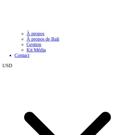
À propos
À propos de Bali
Gestion
Kit Média
Contact
USD