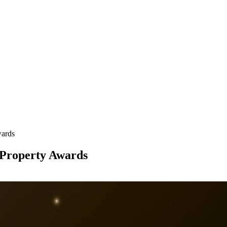
wards
 Property Awards