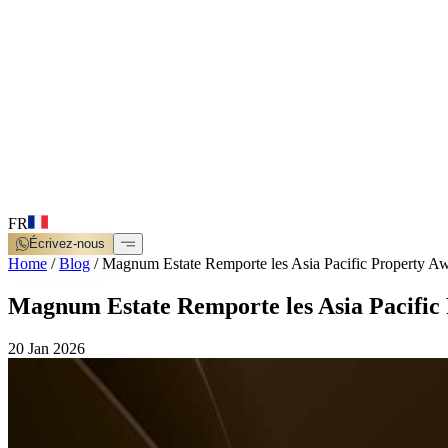
FR
Écrivez-nous
Home
/
Blog
/
Magnum Estate Remporte les Asia Pacific Property A
Magnum Estate Remporte les Asia Pacific
20 Jan 2026