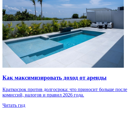
Как максимизировать доход от аренды
Краткосрок против долгосрока: что приносит больше после
комиссий, налогов и правил 2026 года.
Читать гид