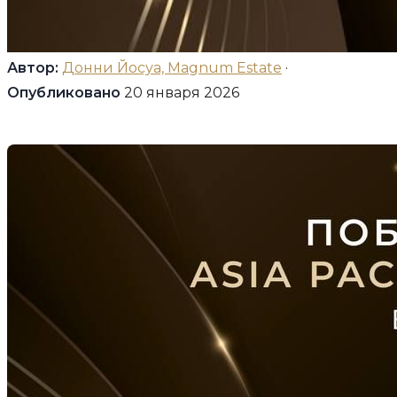
Автор:
Донни Йосуа, Magnum Estate
·
Опубликовано
20 января 2026