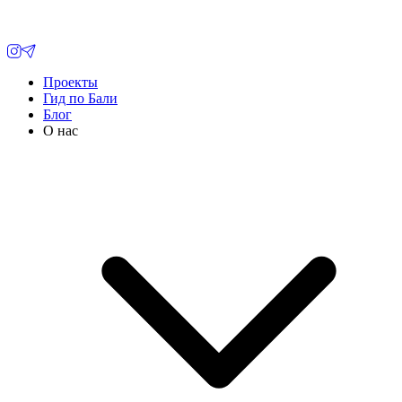
Проекты
Гид по Бали
Блог
О нас