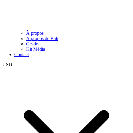
À propos
À propos de Bali
Gestion
Kit Média
Contact
USD