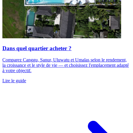
Dans quel quartier acheter ?
Comparez Canggu, Sanur, Uluwatu et Umalas selon le rendement,
la croissance et le style de vie — et choisissez l'emplacement adapté
à votre objectif.
Lire le guide