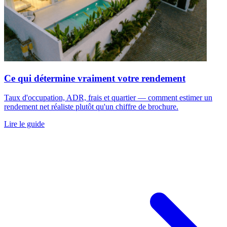
Ce qui détermine vraiment votre rendement
Taux d'occupation, ADR, frais et quartier — comment estimer un
rendement net réaliste plutôt qu'un chiffre de brochure.
Lire le guide