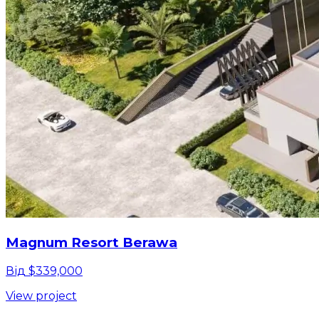
Magnum Resort Berawa
Від $339,000
View project