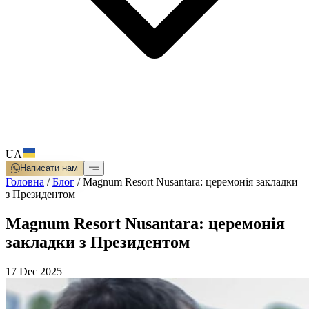
UA
Написати нам
Головна
/
Блог
/
Magnum Resort Nusantara: церемонія закладки
з Президентом
Magnum Resort Nusantara: церемонія
закладки з Президентом
17 Dec 2025