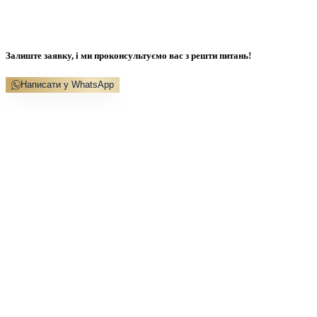
Залиште заявку, і ми проконсультуємо вас з решти питань!
Написати у WhatsApp