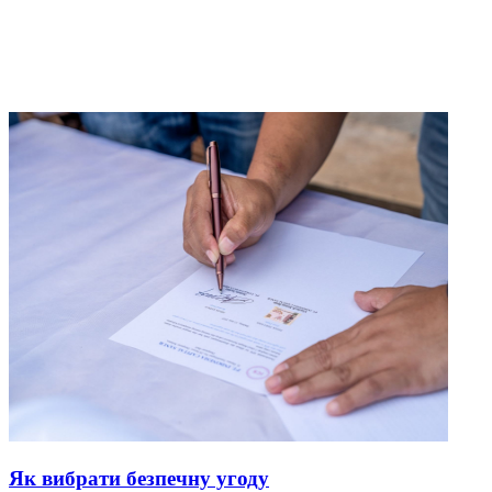
Як вибрати безпечну угоду