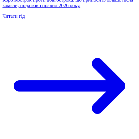
комісій, податків і правил 2026 року.
Читати гід