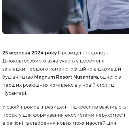
25 вересня 2024 року
Президент Індонезії
Джокові особисто взяв участь у церемонії
закладки першого каменю, офіційно відкривши
будівництво
Magnum Resort Nusantara
, одного з
перших розкішних комплексів у новій столиці,
Нусантарі.
У своїй промові президент підкреслив важливість
проєкту для формування екосистеми нерухомості
в регіоні та створення нових можливостей для