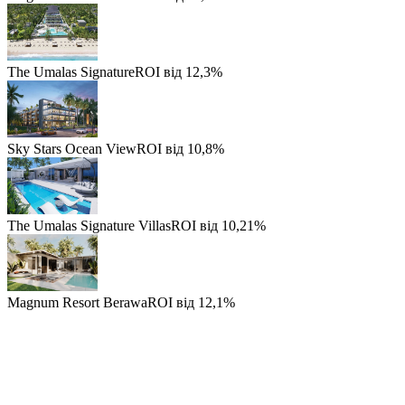
The Umalas Signature
ROI від 12,3%
Sky Stars Ocean View
ROI від 10,8%
The Umalas Signature Villas
ROI від 10,21%
Magnum Resort Berawa
ROI від 12,1%