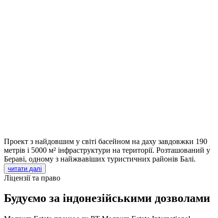
Проект з найдовшим у світі басейном на даху завдовжки 190
метрів і 5000 м² інфраструктури на території. Розташований у
Бераві, одному з найжвавіших туристичних районів Балі.
читати далі
Ліцензії та право
Будуємо за індонезійськими дозволами