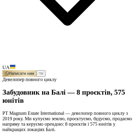
UA
Написати нам
Девелопер повного циклу
Забудовник на Балі — 8 проєктів, 575
юнітів
PT Magnum Estate International — девелопер повного циклу з
2019 року. Ми купуємо землю, проєктуємо, будуємо, продаємо
напряму та керуємо орендою: 8 проєктів і 575 юнітів у
найкращих локаціях Балі.