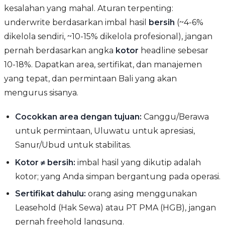
kesalahan yang mahal. Aturan terpenting:
underwrite berdasarkan imbal hasil
bersih
(~4-6%
dikelola sendiri, ~10-15% dikelola profesional), jangan
pernah berdasarkan angka
kotor
headline sebesar
10-18%. Dapatkan area, sertifikat, dan manajemen
yang tepat, dan permintaan Bali yang akan
mengurus sisanya.
Cocokkan area dengan tujuan:
Canggu/Berawa
untuk permintaan, Uluwatu untuk apresiasi,
Sanur/Ubud untuk stabilitas.
Kotor ≠ bersih:
imbal hasil yang dikutip adalah
kotor; yang Anda simpan bergantung pada operasi.
Sertifikat dahulu:
orang asing menggunakan
Leasehold (Hak Sewa) atau PT PMA (HGB), jangan
pernah freehold langsung.