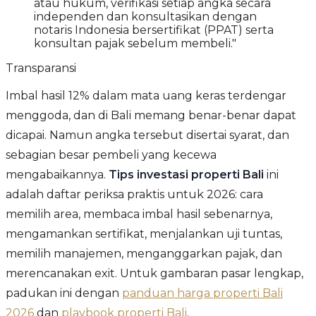
atau hukum, verifikasi setiap angka secara
independen dan konsultasikan dengan
notaris Indonesia bersertifikat (PPAT) serta
konsultan pajak sebelum membeli."
Transparansi
Imbal hasil 12% dalam mata uang keras terdengar
menggoda, dan di Bali memang benar-benar dapat
dicapai. Namun angka tersebut disertai syarat, dan
sebagian besar pembeli yang kecewa
mengabaikannya.
Tips investasi properti Bali
ini
adalah daftar periksa praktis untuk 2026: cara
memilih area, membaca imbal hasil sebenarnya,
mengamankan sertifikat, menjalankan uji tuntas,
memilih manajemen, menganggarkan pajak, dan
merencanakan exit. Untuk gambaran pasar lengkap,
padukan ini dengan
panduan harga properti Bali
2026
dan
playbook properti Bali
.