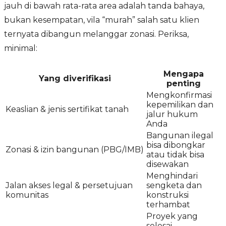
jauh di bawah rata-rata area adalah tanda bahaya,
bukan kesempatan, vila “murah” salah satu klien
ternyata dibangun melanggar zonasi. Periksa,
minimal:
Mengapa
Yang diverifikasi
penting
Mengkonfirmasi
kepemilikan dan
Keaslian & jenis sertifikat tanah
jalur hukum
Anda
Bangunan ilegal
bisa dibongkar
Zonasi & izin bangunan (PBG/IMB)
atau tidak bisa
disewakan
Menghindari
Jalan akses legal & persetujuan
sengketa dan
komunitas
konstruksi
terhambat
Proyek yang
selesai