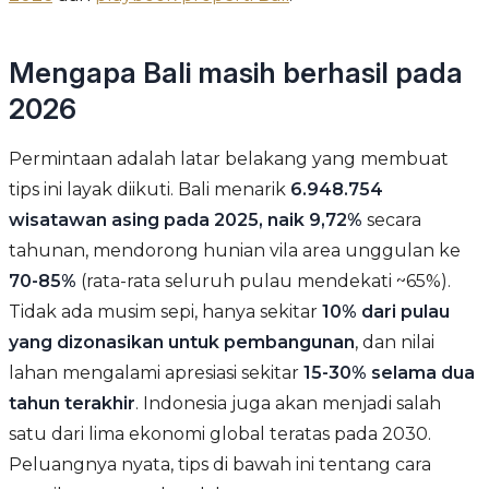
Mengapa Bali masih berhasil pada
2026
Permintaan adalah latar belakang yang membuat
tips ini layak diikuti. Bali menarik
6.948.754
wisatawan asing pada 2025, naik 9,72%
secara
tahunan, mendorong hunian vila area unggulan ke
70-85%
(rata-rata seluruh pulau mendekati ~65%).
Tidak ada musim sepi, hanya sekitar
10% dari pulau
yang dizonasikan untuk pembangunan
, dan nilai
lahan mengalami apresiasi sekitar
15-30% selama dua
tahun terakhir
. Indonesia juga akan menjadi salah
satu dari lima ekonomi global teratas pada 2030.
Peluangnya nyata, tips di bawah ini tentang cara