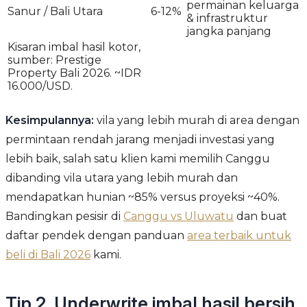
permainan keluarga
Sanur / Bali Utara
6-12%
& infrastruktur
jangka panjang
Kisaran imbal hasil kotor,
sumber: Prestige
Property Bali 2026. ~IDR
16.000/USD.
Kesimpulannya:
vila yang lebih murah di area dengan
permintaan rendah jarang menjadi investasi yang
lebih baik, salah satu klien kami memilih Canggu
dibanding vila utara yang lebih murah dan
mendapatkan hunian ~85% versus proyeksi ~40%.
Bandingkan pesisir di
Canggu vs Uluwatu
dan buat
daftar pendek dengan panduan
area terbaik untuk
beli di Bali 2026
kami.
Tip 2, Underwrite imbal hasil bersih,