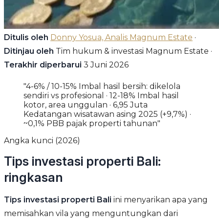
Ditulis oleh
Donny Yosua, Analis Magnum Estate
·
Ditinjau oleh
Tim hukum & investasi Magnum Estate ·
Terakhir diperbarui
3 Juni 2026
"4-6% / 10-15% Imbal hasil bersih: dikelola
sendiri vs profesional · 12-18% Imbal hasil
kotor, area unggulan · 6,95 Juta
Kedatangan wisatawan asing 2025 (+9,7%) ·
~0,1% PBB pajak properti tahunan"
Angka kunci (2026)
Tips investasi properti Bali:
ringkasan
Tips investasi properti Bali
ini menyarikan apa yang
memisahkan vila yang menguntungkan dari