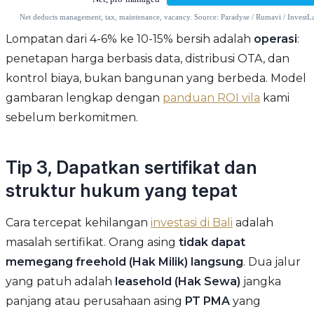
Lompatan dari 4-6% ke 10-15% bersih adalah
operasi
:
penetapan harga berbasis data, distribusi OTA, dan
kontrol biaya, bukan bangunan yang berbeda. Model
gambaran lengkap dengan
panduan ROI vila
kami
sebelum berkomitmen.
Tip 3, Dapatkan sertifikat dan
struktur hukum yang tepat
Cara tercepat kehilangan
investasi di Bali
adalah
masalah sertifikat. Orang asing
tidak dapat
memegang freehold (Hak Milik) langsung
. Dua jalur
yang patuh adalah
leasehold (Hak Sewa)
jangka
panjang atau perusahaan asing
PT PMA
yang