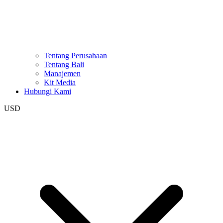
Tentang Perusahaan
Tentang Bali
Manajemen
Kit Media
Hubungi Kami
USD