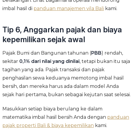
belakangan. Lihat bagaimana operasi mendorong
imbal hasil di
panduan manajemen vila Bali
kami.
Tip 6, Anggarkan pajak dan biaya
kepemilikan sejak awal
Pajak Bumi dan Bangunan tahunan (
PBB
) rendah,
sekitar
0,1% dari nilai yang dinilai
, tetapi bukan itu saja
tagihan yang ada. Pajak transaksi dan pajak
penghasilan sewa keduanya memotong imbal hasil
bersih, dan mereka harus ada dalam model Anda
sejak hari pertama, bukan sebagai kejutan saat selesai.
Masukkan setiap biaya berulang ke dalam
matematika imbal hasil bersih Anda dengan
panduan
pajak properti Bali & biaya kepemilikan
kami.