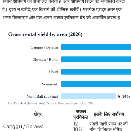
स्थान अधिभोग को संचालित करता है, और अधिभोग रिटर्न को संचालित करता
है। दृश्य न खरीदें; एक किराये की थीसिस खरीदें। प्रत्येक प्राइम क्षेत्र एक
अलग किराएदार और एक अलग
सकल
प्रतिफल बैंड को आकर्षित करता है:
सकल
क्षेत्र
इसके लिए सर्वोत्तम
प्रतिफल
12-
सबसे गहरी साल भर की
Canggu / Berawa
18%
माँग; डिजिटल नोमैड