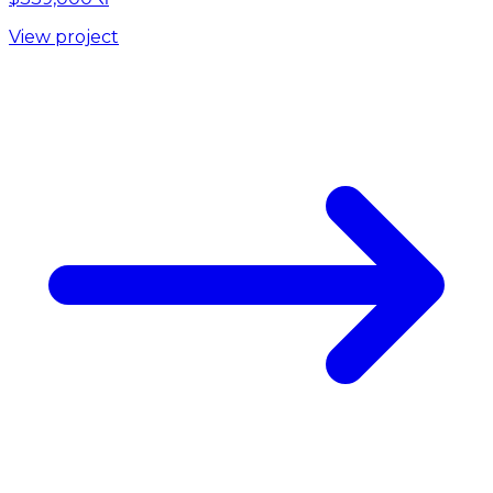
View project