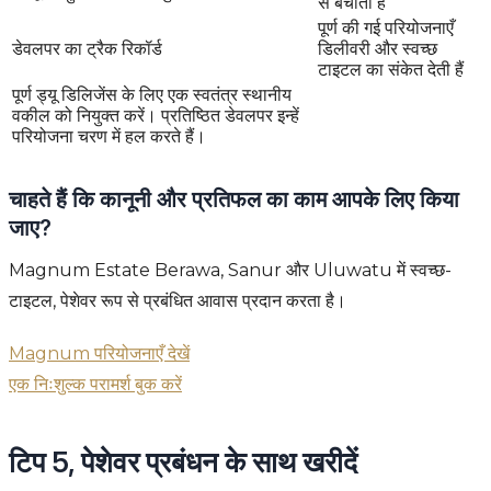
से बचाता है
पूर्ण की गई परियोजनाएँ
डेवलपर का ट्रैक रिकॉर्ड
डिलीवरी और स्वच्छ
टाइटल का संकेत देती हैं
पूर्ण ड्यू डिलिजेंस के लिए एक स्वतंत्र स्थानीय
वकील को नियुक्त करें। प्रतिष्ठित डेवलपर इन्हें
परियोजना चरण में हल करते हैं।
चाहते हैं कि कानूनी और प्रतिफल का काम आपके लिए किया
जाए?
Magnum Estate Berawa, Sanur और Uluwatu में स्वच्छ-
टाइटल, पेशेवर रूप से प्रबंधित आवास प्रदान करता है।
Magnum परियोजनाएँ देखें
एक निःशुल्क परामर्श बुक करें
टिप 5, पेशेवर प्रबंधन के साथ खरीदें