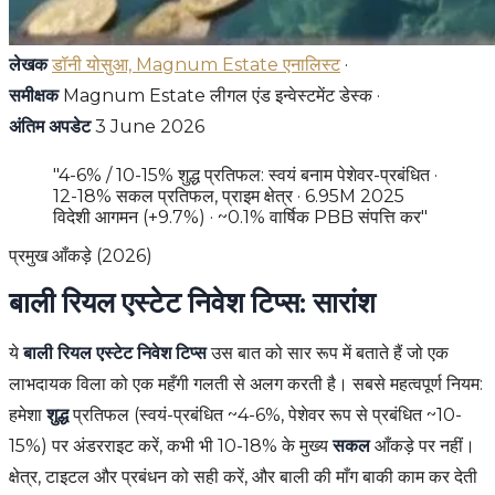
लेखक
डॉनी योसुआ, Magnum Estate एनालिस्ट
·
समीक्षक
Magnum Estate लीगल एंड इन्वेस्टमेंट डेस्क ·
अंतिम अपडेट
3 June 2026
"4-6% / 10-15% शुद्ध प्रतिफल: स्वयं बनाम पेशेवर-प्रबंधित ·
12-18% सकल प्रतिफल, प्राइम क्षेत्र · 6.95M 2025
विदेशी आगमन (+9.7%) · ~0.1% वार्षिक PBB संपत्ति कर"
प्रमुख आँकड़े (2026)
बाली रियल एस्टेट निवेश टिप्स: सारांश
ये
बाली रियल एस्टेट निवेश टिप्स
उस बात को सार रूप में बताते हैं जो एक
लाभदायक विला को एक महँगी गलती से अलग करती है। सबसे महत्वपूर्ण नियम:
हमेशा
शुद्ध
प्रतिफल (स्वयं-प्रबंधित ~4-6%, पेशेवर रूप से प्रबंधित ~10-
15%) पर अंडरराइट करें, कभी भी 10-18% के मुख्य
सकल
आँकड़े पर नहीं।
क्षेत्र, टाइटल और प्रबंधन को सही करें, और बाली की माँग बाकी काम कर देती