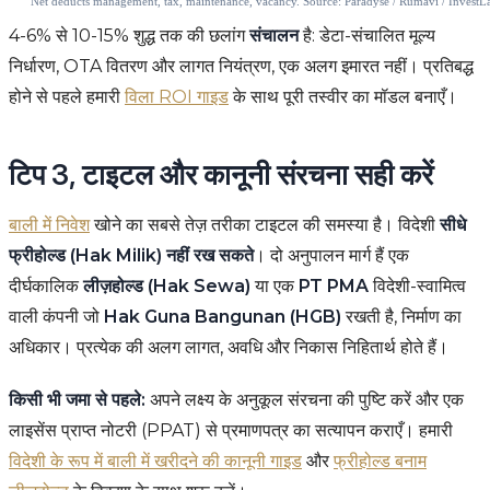
4-6% से 10-15% शुद्ध तक की छलांग
संचालन
है: डेटा-संचालित मूल्य
निर्धारण, OTA वितरण और लागत नियंत्रण, एक अलग इमारत नहीं। प्रतिबद्ध
होने से पहले हमारी
विला ROI गाइड
के साथ पूरी तस्वीर का मॉडल बनाएँ।
टिप 3, टाइटल और कानूनी संरचना सही करें
बाली में निवेश
खोने का सबसे तेज़ तरीका टाइटल की समस्या है। विदेशी
सीधे
फ्रीहोल्ड (Hak Milik) नहीं रख सकते
। दो अनुपालन मार्ग हैं एक
दीर्घकालिक
लीज़होल्ड (Hak Sewa)
या एक
PT PMA
विदेशी-स्वामित्व
वाली कंपनी जो
Hak Guna Bangunan (HGB)
रखती है, निर्माण का
अधिकार। प्रत्येक की अलग लागत, अवधि और निकास निहितार्थ होते हैं।
किसी भी जमा से पहले:
अपने लक्ष्य के अनुकूल संरचना की पुष्टि करें और एक
लाइसेंस प्राप्त नोटरी (PPAT) से प्रमाणपत्र का सत्यापन कराएँ। हमारी
विदेशी के रूप में बाली में खरीदने की कानूनी गाइड
और
फ्रीहोल्ड बनाम