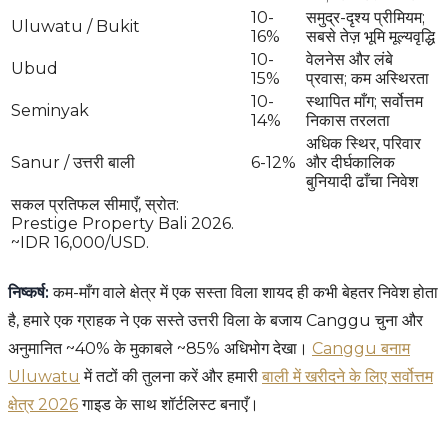
10-
समुद्र-दृश्य प्रीमियम;
Uluwatu / Bukit
16%
सबसे तेज़ भूमि मूल्यवृद्धि
10-
वेलनेस और लंबे
Ubud
15%
प्रवास; कम अस्थिरता
10-
स्थापित माँग; सर्वोत्तम
Seminyak
14%
निकास तरलता
अधिक स्थिर, परिवार
Sanur / उत्तरी बाली
6-12%
और दीर्घकालिक
बुनियादी ढाँचा निवेश
सकल प्रतिफल सीमाएँ, स्रोत:
Prestige Property Bali 2026.
~IDR 16,000/USD.
निष्कर्ष:
कम-माँग वाले क्षेत्र में एक सस्ता विला शायद ही कभी बेहतर निवेश होता
है, हमारे एक ग्राहक ने एक सस्ते उत्तरी विला के बजाय Canggu चुना और
अनुमानित ~40% के मुकाबले ~85% अधिभोग देखा।
Canggu बनाम
Uluwatu
में तटों की तुलना करें और हमारी
बाली में खरीदने के लिए सर्वोत्तम
क्षेत्र 2026
गाइड के साथ शॉर्टलिस्ट बनाएँ।