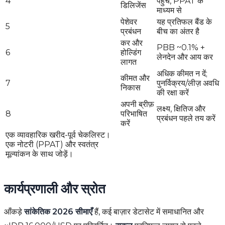
4
पहुँच, PPAT के
डिलिजेंस
माध्यम से
पेशेवर
यह प्रतिफल बैंड के
5
प्रबंधन
बीच का अंतर है
कर और
PBB ~0.1% +
6
होल्डिंग
लेनदेन और आय कर
लागत
अधिक कीमत न दें;
कीमत और
7
पुनर्विक्रय/लीज़ अवधि
निकास
की रक्षा करें
अपनी ब्रीफ़
लक्ष्य, क्षितिज और
8
परिभाषित
प्रबंधन पहले तय करें
करें
एक व्यावहारिक खरीद-पूर्व चेकलिस्ट।
एक नोटरी (PPAT) और स्वतंत्र
मूल्यांकन के साथ जोड़ें।
कार्यप्रणाली और स्रोत
आँकड़े
सांकेतिक 2026 सीमाएँ
हैं, कई बाज़ार डेटासेट में समाधानित और