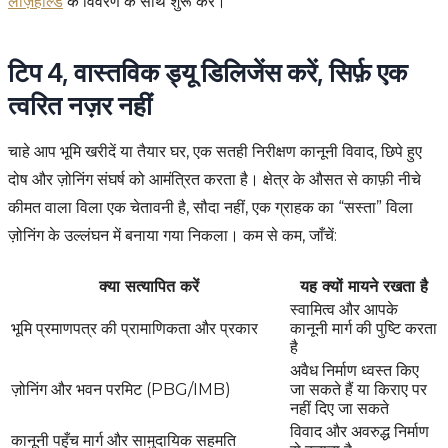
लीज़होल्ड
के विवरण के साथ शुरू करें।
टिप 4, वास्तविक ड्यू डिलिजेंस करें, सिर्फ़ एक
त्वरित नज़र नहीं
चाहे आप भूमि खरीदें या तैयार घर, एक सतही निरीक्षण कानूनी विवाद, छिपे हुए
दोष और ज़ोनिंग संघर्ष को आमंत्रित करता है। क्षेत्र के औसत से काफ़ी नीचे
कीमत वाला विला एक चेतावनी है, सौदा नहीं, एक ग्राहक का “सस्ता” विला
ज़ोनिंग के उल्लंघन में बनाया गया निकला। कम से कम, जाँचें:
क्या सत्यापित करें
यह क्यों मायने रखता है
स्वामित्व और आपके
भूमि प्रमाणपत्र की प्रामाणिकता और प्रकार
कानूनी मार्ग की पुष्टि करता
है
अवैध निर्माण ध्वस्त किए
ज़ोनिंग और भवन परमिट (PBG/IMB)
जा सकते हैं या किराए पर
नहीं दिए जा सकते
विवाद और अवरुद्ध निर्माण
कानूनी पहुँच मार्ग और सामुदायिक सहमति