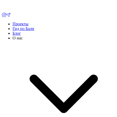
Проекты
Гид по Бали
Блог
О нас