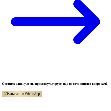
Оставьте заявку, и мы проконсультируем вас по оставшимся вопросам!
Написать в WhatsApp