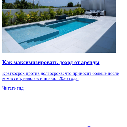
Как максимизировать доход от аренды
Краткосрок против долгосрока: что приносит больше после
комиссий, налогов и правил 2026 года.
Читать гид