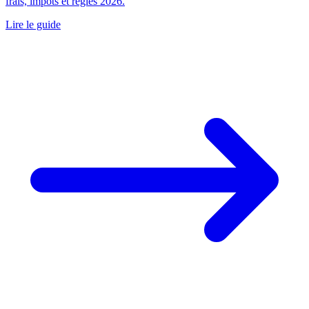
frais, impôts et règles 2026.
Lire le guide