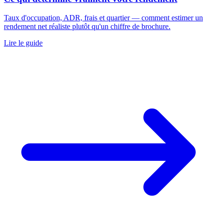
Taux d'occupation, ADR, frais et quartier — comment estimer un
rendement net réaliste plutôt qu'un chiffre de brochure.
Lire le guide