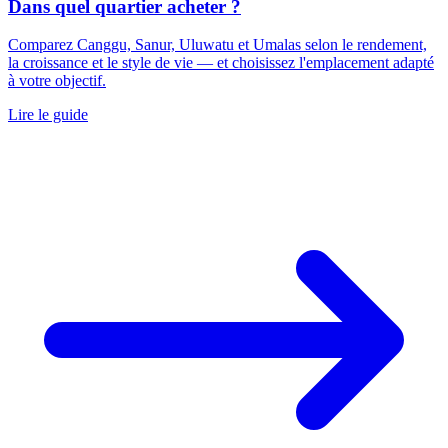
Dans quel quartier acheter ?
Comparez Canggu, Sanur, Uluwatu et Umalas selon le rendement,
la croissance et le style de vie — et choisissez l'emplacement adapté
à votre objectif.
Lire le guide