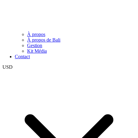
À propos
À propos de Bali
Gestion
Kit Média
Contact
USD