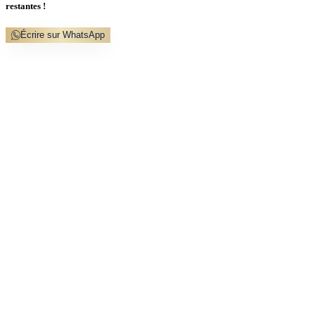
restantes !
Écrire sur WhatsApp