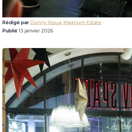
Rédigé par
Donny Yosua, Magnum Estate
·
Publié
13 janvier 2026