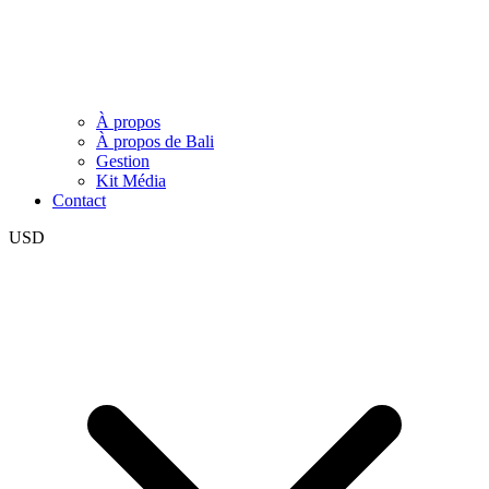
À propos
À propos de Bali
Gestion
Kit Média
Contact
USD