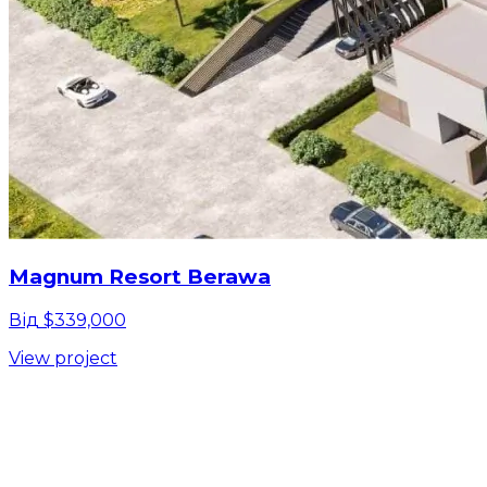
Magnum Resort Berawa
Від $339,000
View project