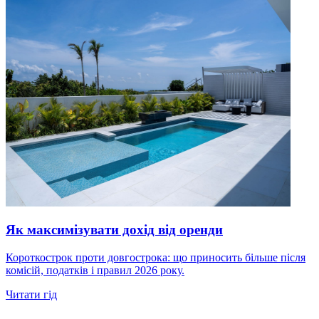
Як максимізувати дохід від оренди
Короткострок проти довгострока: що приносить більше після
комісій, податків і правил 2026 року.
Читати гід