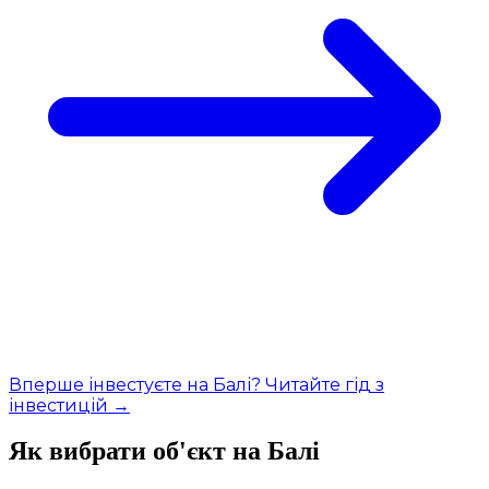
Вперше інвестуєте на Балі? Читайте гід з
інвестицій →
Як вибрати об'єкт на Балі