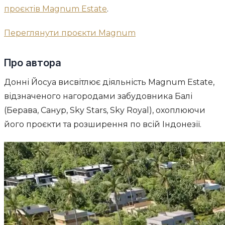
проєктів Magnum Estate
.
Переглянути проєкти Magnum
Про автора
Донні Йосуа висвітлює діяльність Magnum Estate,
відзначеного нагородами забудовника Балі
(Берава, Санур, Sky Stars, Sky Royal), охоплюючи
його проєкти та розширення по всій Індонезії.