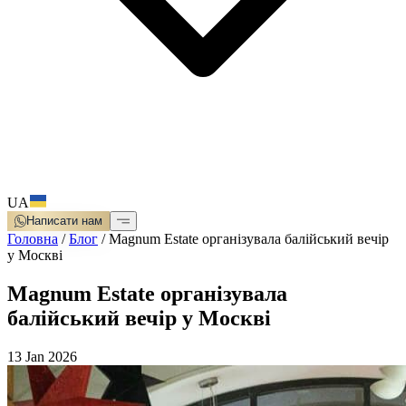
UA
Написати нам
Головна
/
Блог
/
Magnum Estate організувала балійський вечір
у Москві
Magnum Estate організувала
балійський вечір у Москві
13 Jan 2026