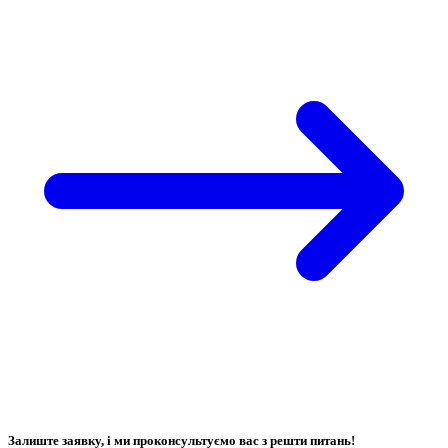
Залиште заявку, і ми проконсультуємо вас з решти питань!