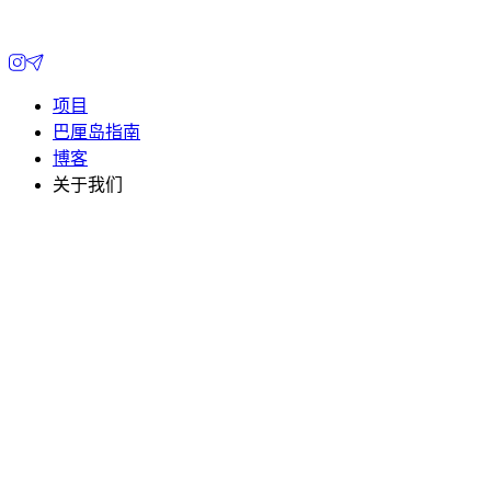
项目
巴厘岛指南
博客
关于我们