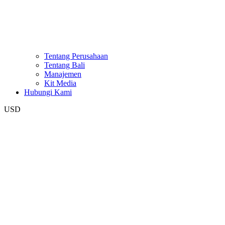
Tentang Perusahaan
Tentang Bali
Manajemen
Kit Media
Hubungi Kami
USD