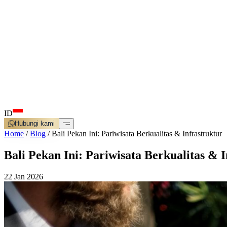
ID
Hubungi kami
Home
/
Blog
/
Bali Pekan Ini: Pariwisata Berkualitas & Infrastruktur
Bali Pekan Ini: Pariwisata Berkualitas & 
22 Jan 2026