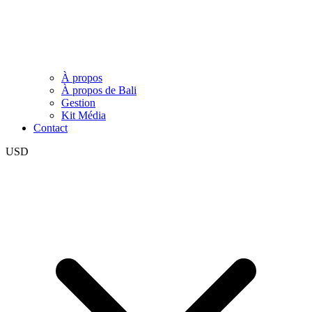
À propos
À propos de Bali
Gestion
Kit Média
Contact
USD