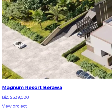
Magnum Resort Berawa
Від $339,000
View project