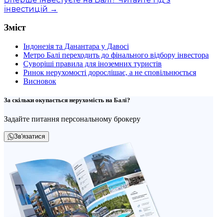
інвестицій →
Зміст
Індонезія та Данантара у Давосі
Метро Балі переходить до фінального відбору інвестора
Суворіші правила для іноземних туристів
Ринок нерухомості дорослішає, а не сповільнюється
Висновок
За скільки окупається нерухомість на Балі?
Задайте питання персональному брокеру
Зв'язатися