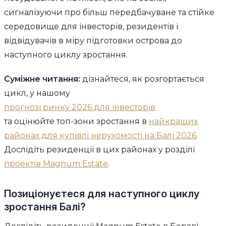
сигналізуючи про більш передбачуване та стійке
середовище для інвесторів, резидентів і
відвідувачів в міру підготовки острова до
наступного циклу зростання.
Суміжне читання:
дізнайтеся, як розгортається
цикл, у нашому
прогнозі ринку 2026 для інвесторів
та оцінюйте топ-зони зростання в
найкращих
районах для купівлі нерухомості на Балі 2026
.
Дослідіть резиденції в цих районах у розділі
проектів Magnum Estate
.
Позиціонуєтеся для наступного циклу
зростання Балі?