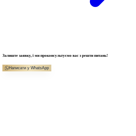
Залиште заявку, і ми проконсультуємо вас з решти питань!
Написати у WhatsApp