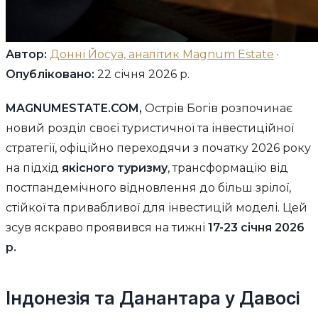
Автор:
Донні Йосуа, аналітик Magnum Estate
·
Опубліковано:
22 січня 2026 р.
MAGNUMESTATE.COM,
Острів Богів розпочинає
новий розділ своєї туристичної та інвестиційної
стратегії, офіційно переходячи з початку 2026 року
на підхід
якісного туризму
, трансформацію від
постпандемічного відновлення до більш зрілої,
стійкої та привабливої для інвестицій моделі. Цей
зсув яскраво проявився на тижні
17-23 січня 2026
р.
Індонезія та Данантара у Давосі