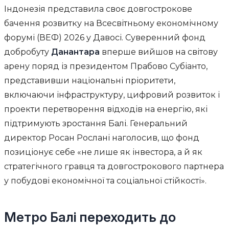
Індонезія представила своє довгострокове
бачення розвитку на Всесвітньому економічному
форумі (ВЕФ) 2026 у Давосі. Суверенний фонд
добробуту
Данантара
вперше вийшов на світову
арену поряд із президентом Прабово Субіанто,
представивши національні пріоритети,
включаючи інфраструктуру, цифровий розвиток і
проекти перетворення відходів на енергію, які
підтримують зростання Балі. Генеральний
директор Росан Рослані наголосив, що фонд
позиціонує себе «не лише як інвестора, а й як
стратегічного гравця та довгострокового партнера
у побудові економічної та соціальної стійкості».
Метро Балі переходить до