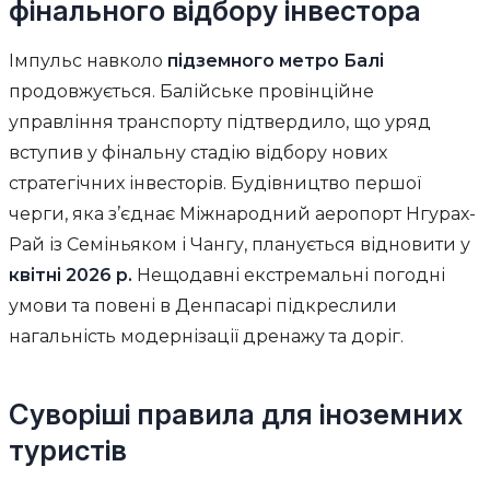
фінального відбору інвестора
Імпульс навколо
підземного метро Балі
продовжується. Балійське провінційне
управління транспорту підтвердило, що уряд
вступив у фінальну стадію відбору нових
стратегічних інвесторів. Будівництво першої
черги, яка з’єднає Міжнародний аеропорт Нгурах-
Рай із Семіньяком і Чангу, планується відновити у
квітні 2026 р.
Нещодавні екстремальні погодні
умови та повені в Денпасарі підкреслили
нагальність модернізації дренажу та доріг.
Суворіші правила для іноземних
туристів