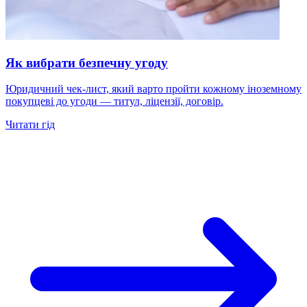
Як вибрати безпечну угоду
Юридичний чек-лист, який варто пройти кожному іноземному
покупцеві до угоди — титул, ліцензії, договір.
Читати гід