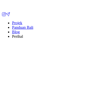
Projek
Panduan Bali
Blog
Perihal