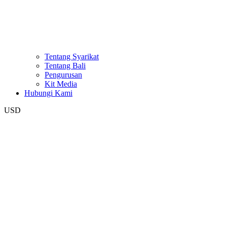
Tentang Syarikat
Tentang Bali
Pengurusan
Kit Media
Hubungi Kami
USD