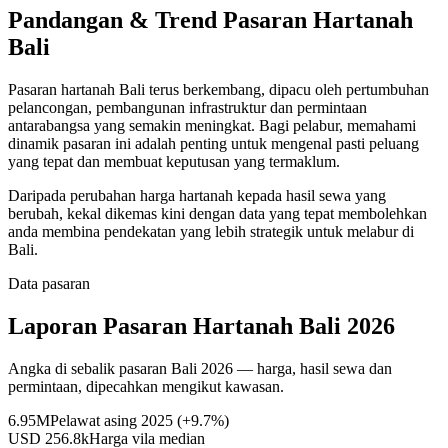
Pandangan & Trend Pasaran Hartanah
Bali
Pasaran hartanah Bali terus berkembang, dipacu oleh pertumbuhan
pelancongan, pembangunan infrastruktur dan permintaan
antarabangsa yang semakin meningkat. Bagi pelabur, memahami
dinamik pasaran ini adalah penting untuk mengenal pasti peluang
yang tepat dan membuat keputusan yang termaklum.
Daripada perubahan harga hartanah kepada hasil sewa yang
berubah, kekal dikemas kini dengan data yang tepat membolehkan
anda membina pendekatan yang lebih strategik untuk melabur di
Bali.
Data pasaran
Laporan Pasaran Hartanah Bali 2026
Angka di sebalik pasaran Bali 2026 — harga, hasil sewa dan
permintaan, dipecahkan mengikut kawasan.
6.95M
Pelawat asing 2025 (+9.7%)
USD 256.8k
Harga vila median