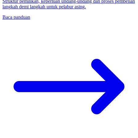
Struktur pemilikan, keperluan undang-undang dan proses pembelian
langkah demi langkah untuk pelabur asing.
Baca panduan