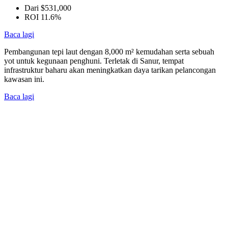
Dari $531,000
ROI 11.6%
Baca lagi
Pembangunan tepi laut dengan 8,000 m² kemudahan serta sebuah
yot untuk kegunaan penghuni. Terletak di Sanur, tempat
infrastruktur baharu akan meningkatkan daya tarikan pelancongan
kawasan ini.
Baca lagi