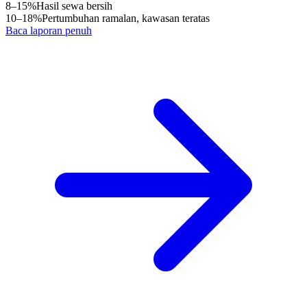
8–15%
Hasil sewa bersih
10–18%
Pertumbuhan ramalan, kawasan teratas
Baca laporan penuh