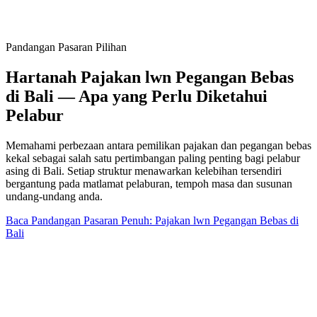
Pandangan Pasaran Pilihan
Hartanah Pajakan lwn Pegangan Bebas
di Bali — Apa yang Perlu Diketahui
Pelabur
Memahami perbezaan antara pemilikan pajakan dan pegangan bebas
kekal sebagai salah satu pertimbangan paling penting bagi pelabur
asing di Bali. Setiap struktur menawarkan kelebihan tersendiri
bergantung pada matlamat pelaburan, tempoh masa dan susunan
undang-undang anda.
Baca Pandangan Pasaran Penuh: Pajakan lwn Pegangan Bebas di
Bali