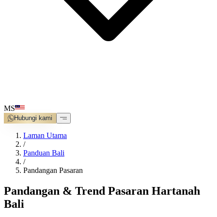
MS
Hubungi kami
Laman Utama
/
Panduan Bali
/
Pandangan Pasaran
Pandangan & Trend Pasaran Hartanah
Bali