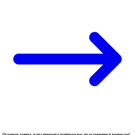
Оставьте заявку, и мы проконсультируем вас по оставшимся вопросам!