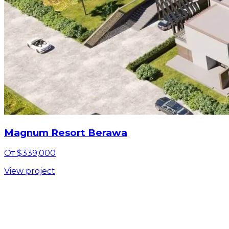
Magnum Resort Berawa
От $339,000
View project