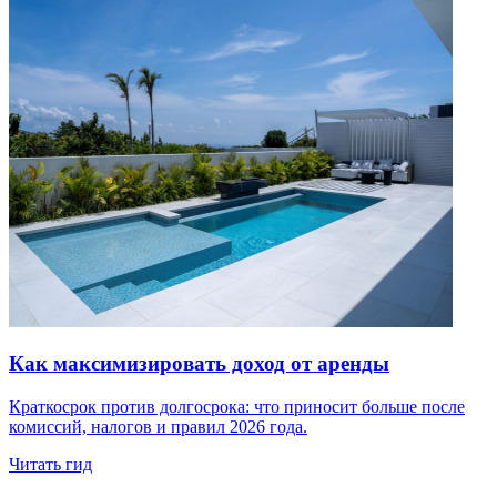
Как максимизировать доход от аренды
Краткосрок против долгосрока: что приносит больше после
комиссий, налогов и правил 2026 года.
Читать гид