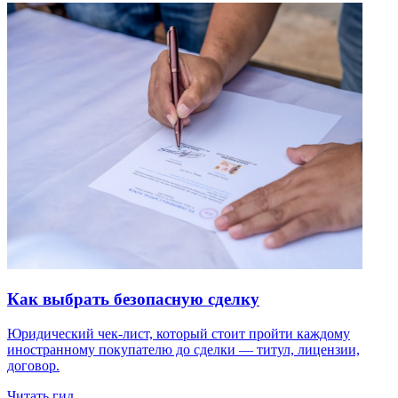
Как выбрать безопасную сделку
Юридический чек-лист, который стоит пройти каждому
иностранному покупателю до сделки — титул, лицензии,
договор.
Читать гид