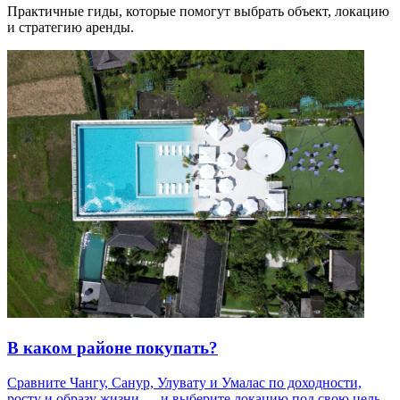
Практичные гиды, которые помогут выбрать объект, локацию
и стратегию аренды.
В каком районе покупать?
Сравните Чангу, Санур, Улувату и Умалас по доходности,
росту и образу жизни — и выберите локацию под свою цель.