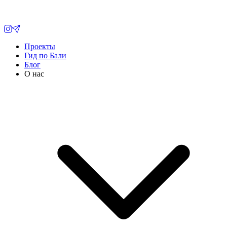
Проекты
Гид по Бали
Блог
О нас