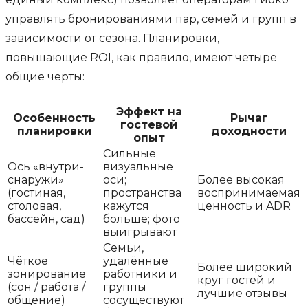
управлять бронированиями пар, семей и групп в
зависимости от сезона. Планировки,
повышающие ROI, как правило, имеют четыре
общие черты:
Эффект на
Особенность
Рычаг
гостевой
планировки
доходности
опыт
Сильные
Ось «внутри-
визуальные
снаружи»
оси;
Более высокая
(гостиная,
пространства
воспринимаемая
столовая,
кажутся
ценность и ADR
бассейн, сад)
больше; фото
выигрывают
Семьи,
Чёткое
удалённые
Более широкий
зонирование
работники и
круг гостей и
(сон / работа /
группы
лучшие отзывы
общение)
сосуществуют