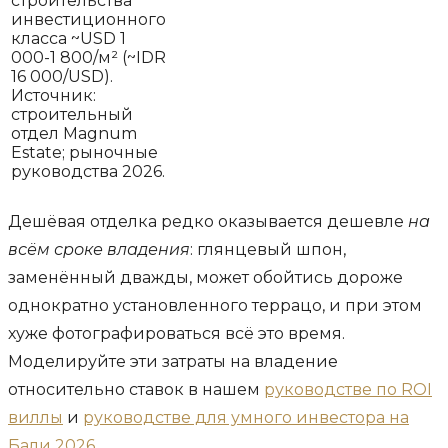
строительства
инвестиционного
класса ~USD 1
000-1 800/м² (~IDR
16 000/USD).
Источник:
строительный
отдел Magnum
Estate; рыночные
руководства 2026.
Дешёвая отделка редко оказывается дешевле
на
всём сроке владения
: глянцевый шпон,
заменённый дважды, может обойтись дороже
однократно установленного террацо, и при этом
хуже фотографироваться всё это время.
Моделируйте эти затраты на владение
относительно ставок в нашем
руководстве по ROI
виллы
и
руководстве для умного инвестора на
Бали 2026
.