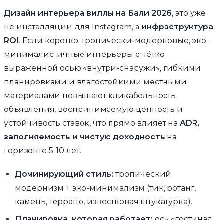
Дизайн интерьера виллы на Бали 2026
, это уже
не инсталляции для Instagram, а
инфраструктура
ROI
. Если коротко: тропически-модерновые, эко-
минималистичные интерьеры с чётко
выраженной осью «внутри-снаружи», гибкими
планировками и влагостойкими местными
материалами повышают кликабельность
объявления, воспринимаемую ценность и
устойчивость ставок, что прямо влияет на
ADR,
заполняемость и чистую доходность
на
горизонте 5-10 лет.
Доминирующий стиль:
тропический
модернизм + эко-минимализм (тик, ротанг,
камень, террацо, известковая штукатурка).
Планировка, которая работает:
ось «гостиная,