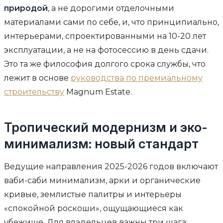
природой
, а не дорогими отделочными
материалами сами по себе, и, что принципиально,
интерьерами, спроектированными на 10-20 лет
эксплуатации, а не на фотосессию в день сдачи.
Это та же философия долгого срока службы, что
лежит в основе
руководства по премиальному
строительству
Magnum Estate.
Тропический модернизм и эко-
минимализм: новый стандарт
Ведущие направления 2025-2026 годов включают
ваби-саби минимализм, арки и органические
кривые, землистые палитры и интерьеры
«спокойной роскоши», ощущающиеся как
убежище. Для владельцев важны три шага: