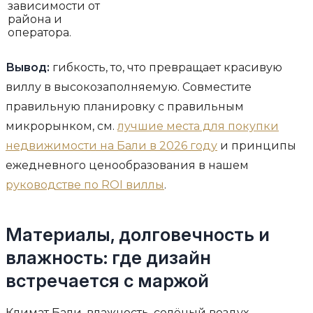
зависимости от
района и
оператора.
Вывод:
гибкость, то, что превращает красивую
виллу в высокозаполняемую. Совместите
правильную планировку с правильным
микрорынком, см.
лучшие места для покупки
недвижимости на Бали в 2026 году
и принципы
ежедневного ценообразования в нашем
руководстве по ROI виллы
.
Материалы, долговечность и
влажность: где дизайн
встречается с маржой
Климат Бали, влажность, солёный воздух,