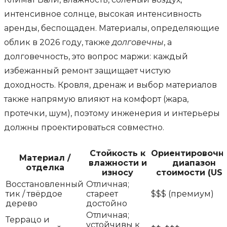
интенсивное солнце, высокая интенсивность
аренды, беспощаден. Материалы, определяющие
облик в 2026 году, также
долговечны
, а
долговечность, это вопрос маржи: каждый
избежанный ремонт защищает чистую
доходность. Кровля, дренаж и выбор материалов
также напрямую влияют на комфорт (жара,
протечки, шум), поэтому инженерия и интерьеры
должны проектироваться совместно.
Стойкость к
Ориентировочн
Материал /
влажности и
диапазон
отделка
износу
стоимости (USD
Восстановленный
Отличная;
тик / твёрдое
стареет
$$$ (премиум)
дерево
достойно
Отличная;
Террацо и
устойчивы к