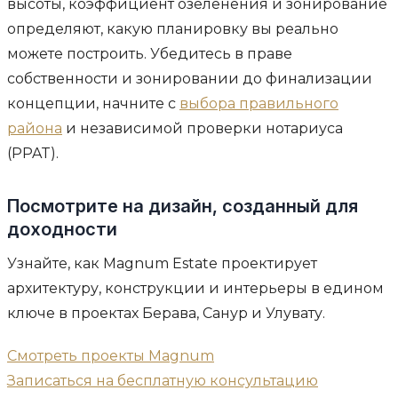
высоты, коэффициент озеленения и зонирование
определяют, какую планировку вы реально
можете построить. Убедитесь в праве
собственности и зонировании до финализации
концепции, начните с
выбора правильного
района
и независимой проверки нотариуса
(PPAT).
Посмотрите на дизайн, созданный для
доходности
Узнайте, как Magnum Estate проектирует
архитектуру, конструкции и интерьеры в едином
ключе в проектах Берава, Санур и Улувату.
Смотреть проекты Magnum
Записаться на бесплатную консультацию