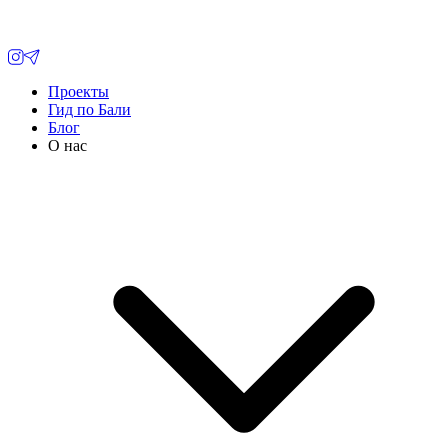
Проекты
Гид по Бали
Блог
О нас