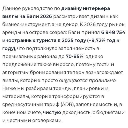
Данное руководство по
дизайну интерьера
виллы на Бали 2026
рассматривает дизайн как
бизнес-инструмент, а не декор. К 2026 году рынок
аренды на острове созрел: Бали принял
6 948 754
иностранных туриста в 2025 году (+9,72% год к
году)
, что подтолкнуло заполняемость в
премиальных районах до
70-85%
, однако
предложение также выросло, поэтому гости и
алгоритмы бронирования теперь вознаграждают
виллы, которые просто
ощущаются правильно
.
Ниже мы разбираем тренды, планировки и
материалы, которые трансформируются в
среднесуточный тариф (ADR), заполняемость и, в
конечном счёте,
чистую
доходность, с бюджетами
и честными оговорками.