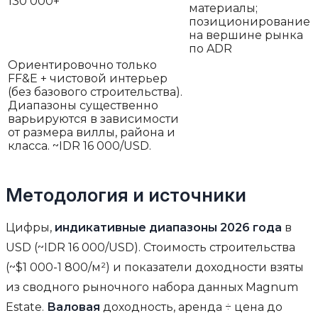
130 000+
материалы;
позиционирование
на вершине рынка
по ADR
Ориентировочно только
FF&E + чистовой интерьер
(без базового строительства).
Диапазоны существенно
варьируются в зависимости
от размера виллы, района и
класса. ~IDR 16 000/USD.
Методология и источники
Цифры,
индикативные диапазоны 2026 года
в
USD (~IDR 16 000/USD). Стоимость строительства
(~$1 000-1 800/м²) и показатели доходности взяты
из сводного рыночного набора данных Magnum
Estate.
Валовая
доходность, аренда ÷ цена до