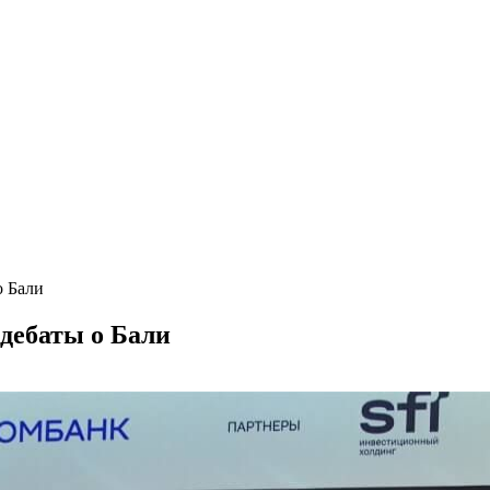
о Бали
 дебаты о Бали