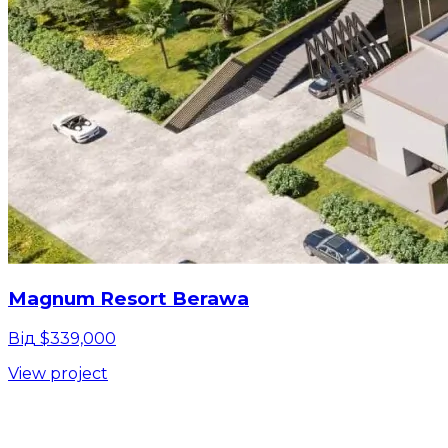
Magnum Resort Berawa
Від $339,000
View project