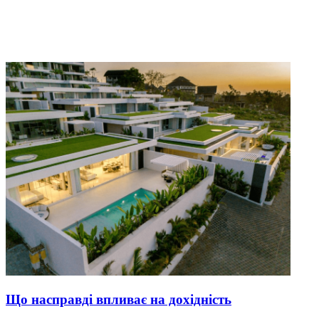
Що насправді впливає на дохідність