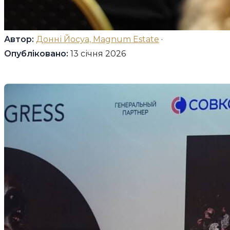
Автор:
Донні Йосуа, Magnum Estate
·
Опубліковано:
13 січня 2026