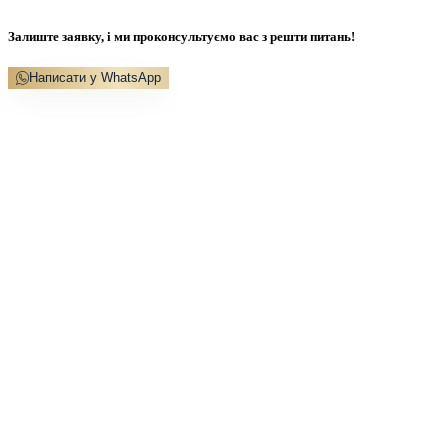
Залиште заявку, і ми проконсультуємо вас з решти питань!
Написати у WhatsApp