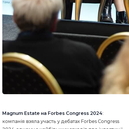
Magnum Estate на Forbes Congress 2024
:
компанія взяла участь у дебатах Forbes Congress