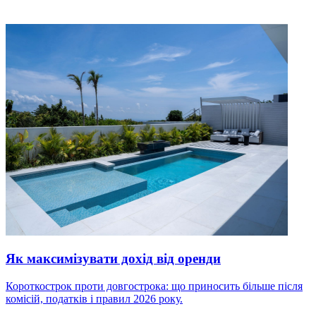
Як максимізувати дохід від оренди
Короткострок проти довгострока: що приносить більше після
комісій, податків і правил 2026 року.