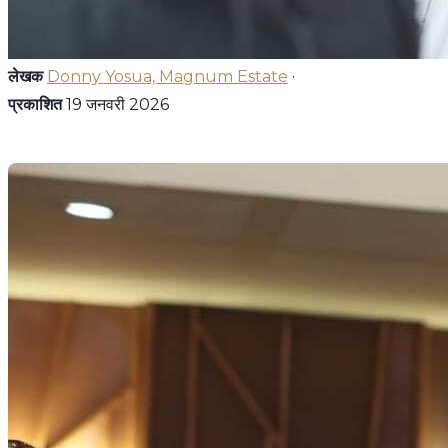
लेखक
Donny Yosua, Magnum Estate
·
प्रकाशित
19 जनवरी 2026