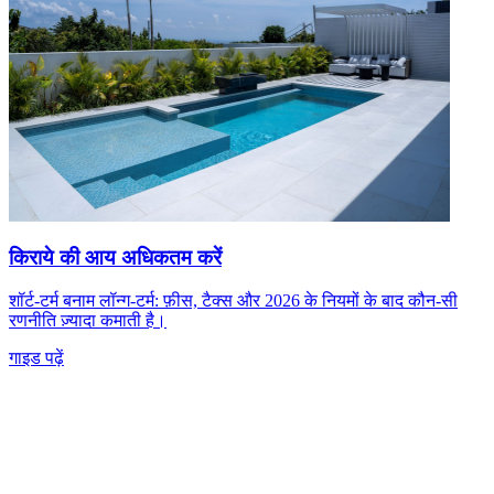
किराये की आय अधिकतम करें
शॉर्ट-टर्म बनाम लॉन्ग-टर्म: फ़ीस, टैक्स और 2026 के नियमों के बाद कौन-सी
रणनीति ज़्यादा कमाती है।
गाइड पढ़ें