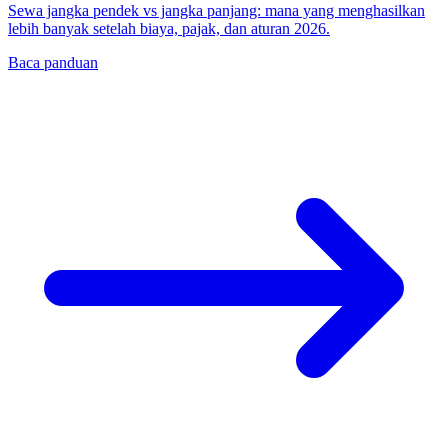
Sewa jangka pendek vs jangka panjang: mana yang menghasilkan
lebih banyak setelah biaya, pajak, dan aturan 2026.
Baca panduan