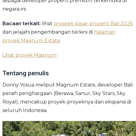
sebagai developer properti premium terkemuka di
negara ini.
Bacaan terkait:
lihat
prospek pasar properti Bali 2026
dan jelajahi pengembangan terkini di
halaman
proyek Magnum Estate
.
Lihat proyek Magnum
Tentang penulis
Donny Yosua meliput Magnum Estate, developer Bali
peraih penghargaan (Berawa, Sanur, Sky Stars, Sky
Royal), mencakup proyek-proyeknya dan ekspansi di
seluruh Indonesia.