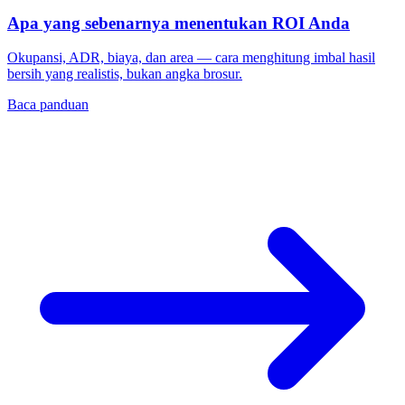
Apa yang sebenarnya menentukan ROI Anda
Okupansi, ADR, biaya, dan area — cara menghitung imbal hasil
bersih yang realistis, bukan angka brosur.
Baca panduan