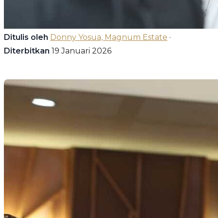
Ditulis oleh
Donny Yosua, Magnum Estate
·
Diterbitkan
19 Januari 2026