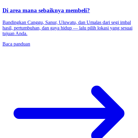
Di area mana sebaiknya membeli?
Bandingkan Canggu, Sanur, Uluwatu, dan Umalas dari segi imbal
hasil, pertumbuhan, dan gaya hidup — lalu pilih lokasi yang sesuai
tujuan Anda.
Baca panduan