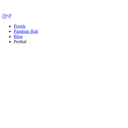
Projek
Panduan Bali
Blog
Perihal