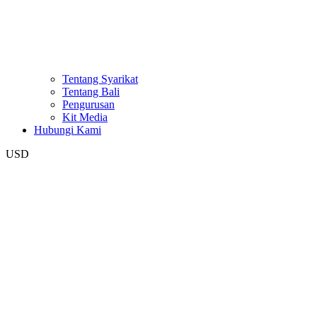
Tentang Syarikat
Tentang Bali
Pengurusan
Kit Media
Hubungi Kami
USD