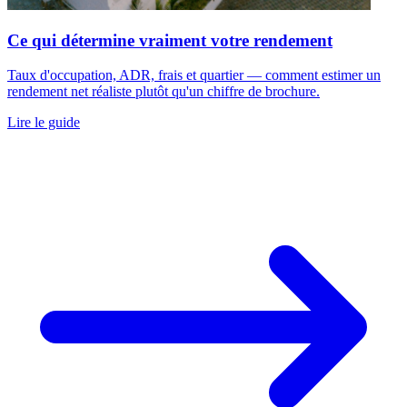
Ce qui détermine vraiment votre rendement
Taux d'occupation, ADR, frais et quartier — comment estimer un
rendement net réaliste plutôt qu'un chiffre de brochure.
Lire le guide