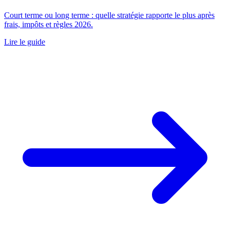
Court terme ou long terme : quelle stratégie rapporte le plus après
frais, impôts et règles 2026.
Lire le guide