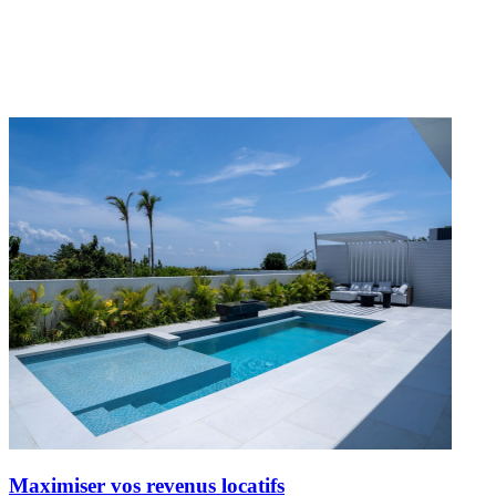
Maximiser vos revenus locatifs