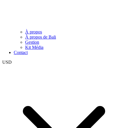
À propos
À propos de Bali
Gestion
Kit Média
Contact
USD