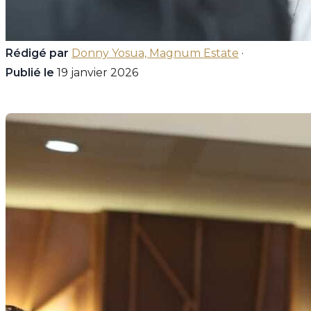
Rédigé par
Donny Yosua, Magnum Estate
·
Publié le
19 janvier 2026