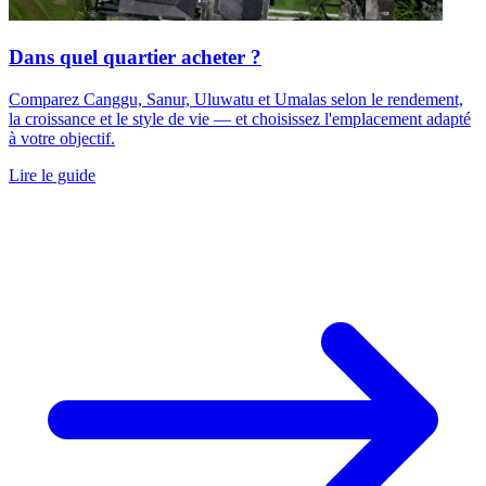
Dans quel quartier acheter ?
Comparez Canggu, Sanur, Uluwatu et Umalas selon le rendement,
la croissance et le style de vie — et choisissez l'emplacement adapté
à votre objectif.
Lire le guide