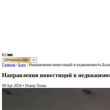
RU
Написать нам
Главная
/
Блог
/
Направления инвестиций в недвижимость Бали
Направления инвестиций в недвижимос
08 Apr 2026
•
Donny Yosua