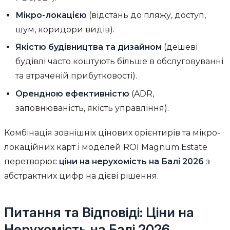
Мікро-локацією
(відстань до пляжу, доступ,
шум, коридори видів).
Якістю будівництва та дизайном
(дешеві
будівлі часто коштують більше в обслуговуванні
та втраченій прибутковості).
Орендною ефективністю
(ADR,
заповнюваність, якість управління).
Комбінація зовнішніх цінових орієнтирів та мікро-
локаційних карт і моделей ROI Magnum Estate
перетворює
ціни на нерухомість на Балі 2026
з
абстрактних цифр на дієві рішення.
Питання та Відповіді: Ціни на
Нерухомість на Балі 2026