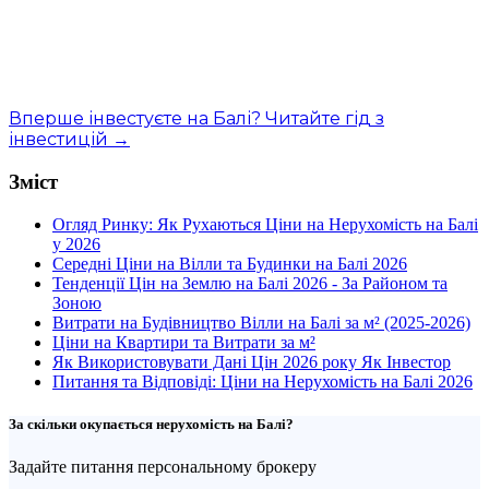
Вперше інвестуєте на Балі? Читайте гід з
інвестицій →
Зміст
Огляд Ринку: Як Рухаються Ціни на Нерухомість на Балі
у 2026
Середні Ціни на Вілли та Будинки на Балі 2026
Тенденції Цін на Землю на Балі 2026 - За Районом та
Зоною
Витрати на Будівництво Вілли на Балі за м² (2025-2026)
Ціни на Квартири та Витрати за м²
Як Використовувати Дані Цін 2026 року Як Інвестор
Питання та Відповіді: Ціни на Нерухомість на Балі 2026
За скільки окупається нерухомість на Балі?
Задайте питання персональному брокеру