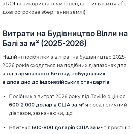
з ROI та використанням (оренда, стиль життя або
довгострокове зберігання землі).
Витрати на Будівництво Вілли на
Балі за м² (2025-2026)
Надійні посібники з витрат на будівництво 2025-
2026 років сходяться на подібних діапазонах для
вілл з армованого бетону, побудованих
відповідно до індонезійських стандартів
:
Посібник з витрат 2026 року від Teville оцінює
600-2 000 доларів США за м²
як реалістичний
діапазон, зазначаючи, що:
Близько
600-800 доларів США за м²
= простіша