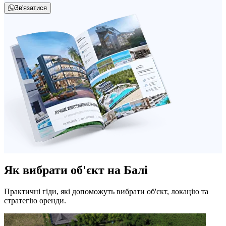
Зв'язатися
Як вибрати об'єкт на Балі
Практичні гіди, які допоможуть вибрати об'єкт, локацію та
стратегію оренди.