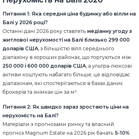
Питання 1: Яка середня ціна будинку або вілли на
Балі у 2026 році?
Останні дані 2026 року ставлять
медіанну угоду з
житлової нерухомості на Балі близько 299 000
доларів США
, з більшістю вілл середнього
діапазону в хороших районах, що торгуються між
250 000 і 600 000 доларів США
, а ультра-люксові
активи коштують набагато більше; це відповідає
діапазонам, які спостерігаються в базах даних
брокерів та знімках цін за м².
Питання 2: Як швидко зараз зростають ціни на
нерухомість на Балі?
Матеріали з прогнозами ринку та власний
прогноз Magnum Estate на 2026 рік бачать
5-10%