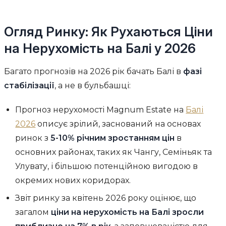
Огляд Ринку: Як Рухаються Ціни
на Нерухомість на Балі у 2026
Багато прогнозів на 2026 рік бачать Балі в
фазі
стабілізації
, а не в бульбашці:
Прогноз нерухомості Magnum Estate на
Балі
2026
описує зрілий, заснований на основах
ринок з
5-10% річним зростанням цін
в
основних районах, таких як Чангу, Семіньяк та
Улувату, і більшою потенційною вигодою в
окремих нових коридорах.
Звіт ринку за квітень 2026 року оцінює, що
загалом
ціни на нерухомість на Балі зросли