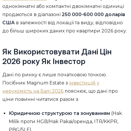
однокімнатні або компактні двокімнатні одиниці
продаються в діапазоні
250 000-600 000 доларів
США
в залежності від локації та виду, відповідно
до більш широких даних про квартири 2026 року.
Як Використовувати Дані Цін
2026 року Як Інвестор
Дані по ринку є лише початковою точкою.
Посібник Magnum Estate з
інвестицій у
нерухомість на Балі 2026
пояснює, що дані про
ціни повинні читатися разом з:
Юридичною структурою та зонуванням
(Hak
Milik проти HGB/Hak Pakai/оренда, ITR/KKPR,
PBG/SLF).