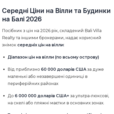
Середні Ціни на Вілли та Будинки
на Балі 2026
Посібник з цін на 2026 рік, складений Bali Villa
Realty та іншими брокерами, надає корисний
знімок
середніх цін на вілли
:
Діапазон цін на вілли (по всьому острову)
Від приблизно
60 000 доларів США
за дуже
маленькі або незавершені одиниці в
периферійних районах
До
6 000 000 доларів США+
за ультра-люксові,
на скелі або пляжні маєтки в основних зонах.