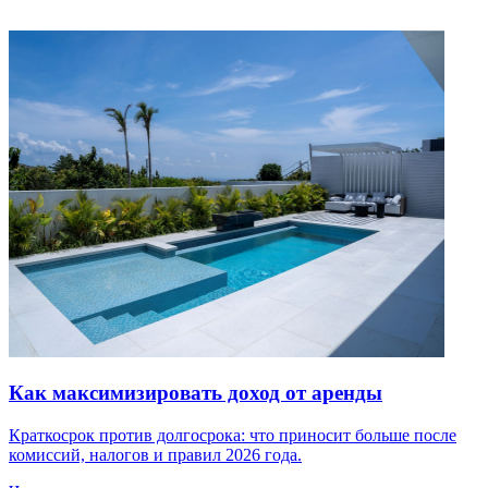
Как максимизировать доход от аренды
Краткосрок против долгосрока: что приносит больше после
комиссий, налогов и правил 2026 года.