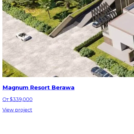
Magnum Resort Berawa
От $339,000
View project