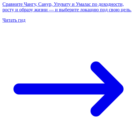
Сравните Чангу, Санур, Улувату и Умалас по доходности,
росту и образу жизни — и выберите локацию под свою цель.
Читать гид