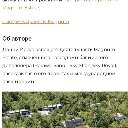
Magnum Estate
.
Смотреть проекты Magnum
Об авторе
Донни Йосуа освещает деятельность Magnum
Estate, отмеченного наградами балийского
девелопера (Berawa, Sanur, Sky Stars, Sky Royal),
рассказывая о его проектах и международном
расширении.