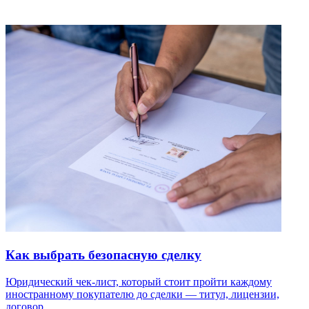
Как выбрать безопасную сделку
Юридический чек-лист, который стоит пройти каждому
иностранному покупателю до сделки — титул, лицензии,
договор.