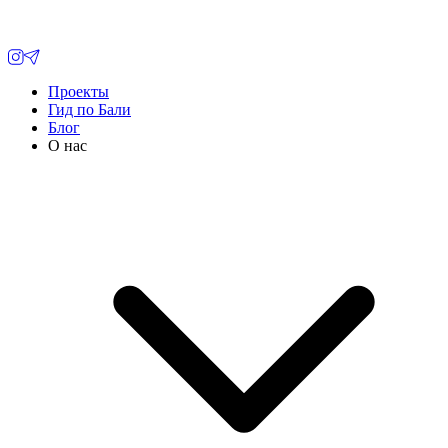
Проекты
Гид по Бали
Блог
О нас