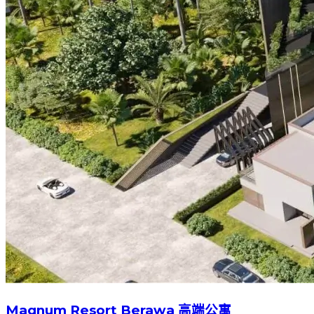
Magnum Resort Berawa 高端公寓