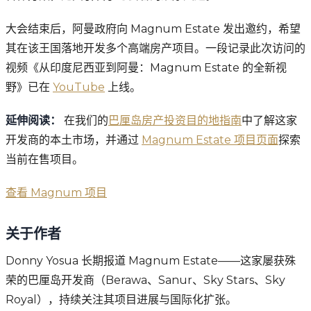
大会结束后，阿曼政府向 Magnum Estate 发出邀约，希望
其在该王国落地开发多个高端房产项目。一段记录此次访问的
视频《从印度尼西亚到阿曼：Magnum Estate 的全新视
野》已在
YouTube
上线。
延伸阅读：
在我们的
巴厘岛房产投资目的地指南
中了解这家
开发商的本土市场，并通过
Magnum Estate 项目页面
探索
当前在售项目。
查看 Magnum 项目
关于作者
Donny Yosua 长期报道 Magnum Estate——这家屡获殊
荣的巴厘岛开发商（Berawa、Sanur、Sky Stars、Sky
Royal），持续关注其项目进展与国际化扩张。