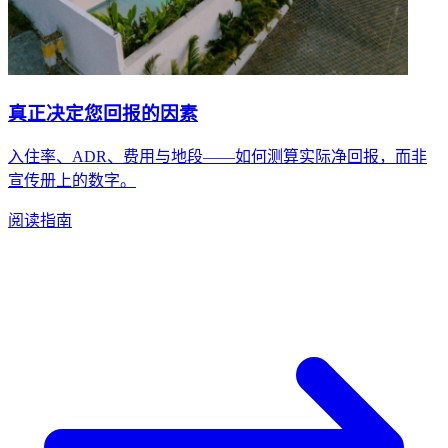
真正决定您回报的因素
入住率、ADR、费用与地段——如何测算实际净回报，而非
宣传册上的数字。
阅读指南