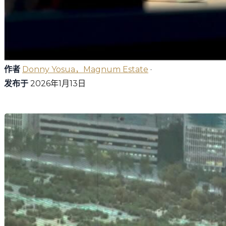
作者
Donny Yosua，Magnum Estate
·
发布于
2026年1月13日