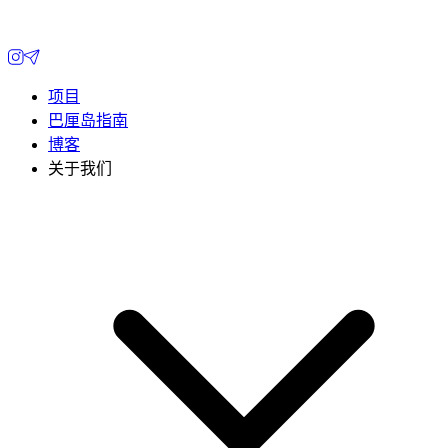
项目
巴厘岛指南
博客
关于我们