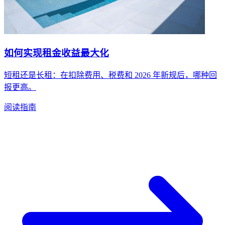
如何实现租金收益最大化
短租还是长租：在扣除费用、税费和 2026 年新规后，哪种回
报更高。
阅读指南