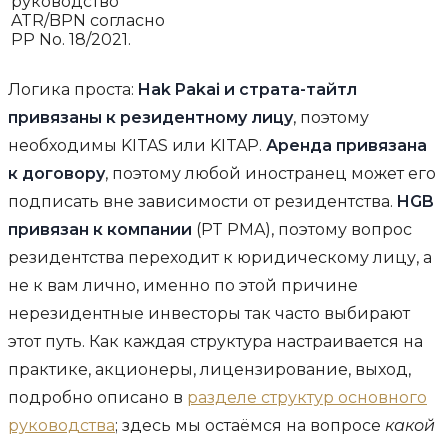
руководство
ATR/BPN согласно
PP No. 18/2021.
Логика проста:
Hak Pakai и страта-тайтл
привязаны к резидентному лицу
, поэтому
необходимы KITAS или KITAP.
Аренда привязана
к договору
, поэтому любой иностранец может его
подписать вне зависимости от резидентства.
HGB
привязан к компании
(PT PMA), поэтому вопрос
резидентства переходит к юридическому лицу, а
не к вам лично, именно по этой причине
нерезидентные инвесторы так часто выбирают
этот путь. Как каждая структура настраивается на
практике, акционеры, лицензирование, выход,
подробно описано в
разделе структур основного
руководства
; здесь мы остаёмся на вопросе
какой