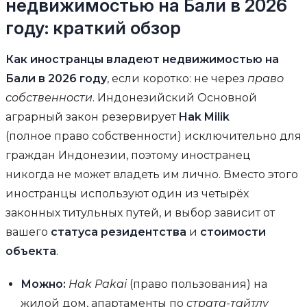
недвижимостью на Бали в 2026
году: краткий обзор
Как иностранцы владеют недвижимостью на
Бали в 2026 году
, если коротко: не через
право
собственности
. Индонезийский Основной
аграрный закон резервирует
Hak Milik
(полное право собственности) исключительно для
граждан Индонезии, поэтому иностранец
никогда не может владеть им лично. Вместо этого
иностранцы используют один из четырёх
законных титульных путей, и выбор зависит от
вашего
статуса резидентства
и
стоимости
объекта
.
Можно:
Hak Pakai
(право пользования) на
жилой дом, апартаменты по
страта-тайтлу