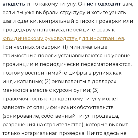
владеть
и по какому титулу. Он
не подходит
вам,
если вы уже выбрали структуру и хотите узнать
шаги сделки, контрольный список проверки или
процедуру у нотариуса, перейдите сразу к
юридическому руководству для иностранцев
.
Три честных оговорки: (1) минимальные
стоимостные пороги устанавливаются на уровне
провинции и периодически пересматриваются,
поэтому воспринимайте цифры в рупиях как
индикативные; (2) эквиваленты в долларах
меняются вместе с курсом рупии; (3)
правомочность к конкретному титулу может
зависеть от специфических обстоятельств
(зонирование, собственный титул продавца,
разрешения на строительство), которые выявит
только нотариальная проверка. Ничто здесь не