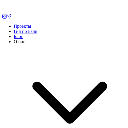
Проекты
Гид по Бали
Блог
О нас