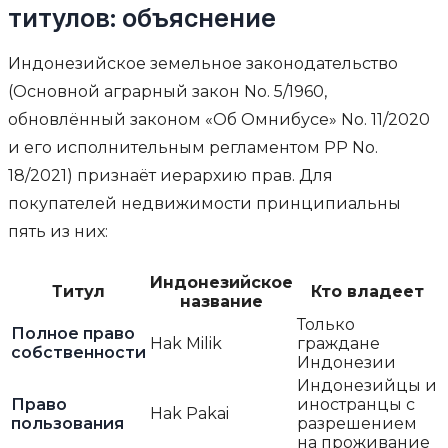
титулов: объяснение
Индонезийское земельное законодательство
(Основной аграрный закон No. 5/1960,
обновлённый законом «Об Омнибусе» No. 11/2020
и его исполнительным регламентом PP No.
18/2021) признаёт иерархию прав. Для
покупателей недвижимости принципиальны
пять из них:
Индонезийское
Титул
Кто владеет
название
Только
Полное право
Hak Milik
граждане
собственности
Индонезии
Индонезийцы и
Право
иностранцы с
Hak Pakai
пользования
разрешением
на проживание