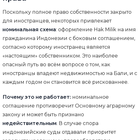
Поскольку полное право собственности закрыто
для иностранцев, некоторых привлекает
номинальная схема
: оформление Hak Milik на имя
гражданина Индонезии с боковым соглашением,
согласно которому иностранец является
«настоящим» собственником. Это наиболее
опасный путь во всём вопросе о том, как
иностранцы владеют недвижимостью на Бали, и с
каждым годом он становится всё рискованнее.
Почему это не работает:
номинальное
соглашение противоречит Основному аграрному
закону и может быть признано
недействительным
. В случае спора
индонезийские суды отдавали приоритет