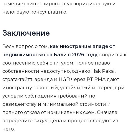
заменяет лицензированную юридическую и
налоговую консультацию.
Заключение
Весь вопрос о том,
как иностранцы владеют
недвижимостью на Бали в 2026 году
, сводится к
соотнесению себя с титулом: полное право
собственности недоступно, однако Hak Pakai,
страта-тайтл, аренда и HGB через PT PMA дают
иностранцу законный, устойчивый интерес, при
условии соблюдения требований по
резидентству и минимальной стоимости и
полного отказа от номинальных схем. Сначала
определите
титул
; цена и процесс следуют из
него.