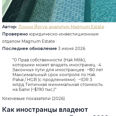
Автор:
Донни Йосуа, аналитик Magnum Estate
·
Проверено
юридическо-инвестиционным
отделом Magnum Estate ·
Последнее обновление
3 июня 2026
"0 Прав собственности (Hak Milik),
которыми может владеть иностранец · 4
Законных пути для иностранцев · ~80 лет
Максимальный срок контроля по Hak
Pakai / HGB (с продлениями) · ~IDR 3
млрд Типичная минимальная стоимость
на Бали (~$190 тыс.)"
Ключевые показатели (2026)
Как иностранцы владеют