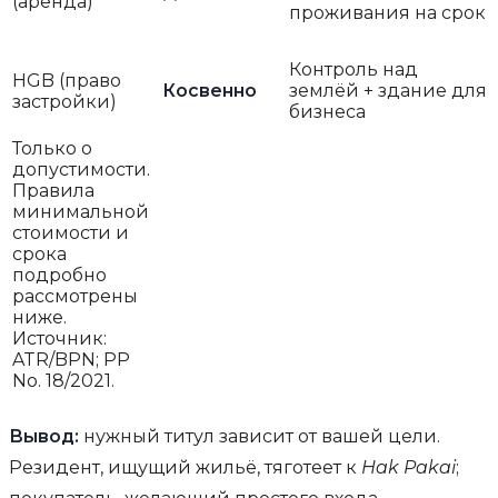
(аренда)
проживания на срок
Контроль над
HGB (право
Косвенно
землёй + здание для
застройки)
бизнеса
Только о
допустимости.
Правила
минимальной
стоимости и
срока
подробно
рассмотрены
ниже.
Источник:
ATR/BPN; PP
No. 18/2021.
Вывод:
нужный титул зависит от вашей цели.
Резидент, ищущий жильё, тяготеет к
Hak Pakai
;