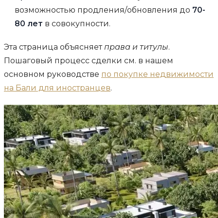
возможностью продления/обновления до
70-
80 лет
в совокупности.
Эта страница объясняет
права и титулы
.
Пошаговый процесс сделки см. в нашем
основном руководстве
по покупке недвижимости
на Бали для иностранцев
.