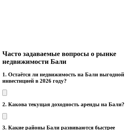
Часто задаваемые вопросы о рынке
недвижимости Бали
1. Остаётся ли недвижимость на Бали выгодной
инвестицией в 2026 году?
2. Какова текущая доходность аренды на Бали?
3. Какие районы Бали развиваются быстрее