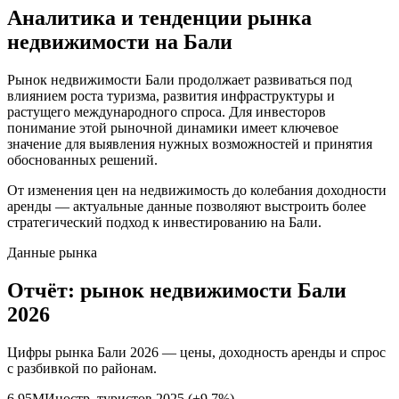
Аналитика и тенденции рынка
недвижимости на Бали
Рынок недвижимости Бали продолжает развиваться под
влиянием роста туризма, развития инфраструктуры и
растущего международного спроса. Для инвесторов
понимание этой рыночной динамики имеет ключевое
значение для выявления нужных возможностей и принятия
обоснованных решений.
От изменения цен на недвижимость до колебания доходности
аренды — актуальные данные позволяют выстроить более
стратегический подход к инвестированию на Бали.
Данные рынка
Отчёт: рынок недвижимости Бали
2026
Цифры рынка Бали 2026 — цены, доходность аренды и спрос
с разбивкой по районам.
6.95M
Иностр. туристов 2025 (+9,7%)