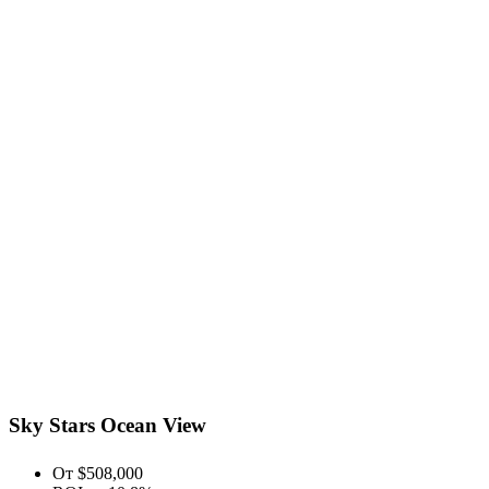
Sky Stars Ocean View
От $508,000