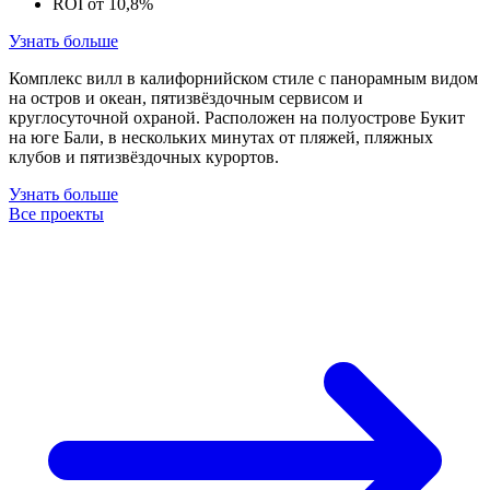
ROI от 10,8%
Узнать больше
Комплекс вилл в калифорнийском стиле с панорамным видом
на остров и океан, пятизвёздочным сервисом и
круглосуточной охраной. Расположен на полуострове Букит
на юге Бали, в нескольких минутах от пляжей, пляжных
клубов и пятизвёздочных курортов.
Узнать больше
Все проекты