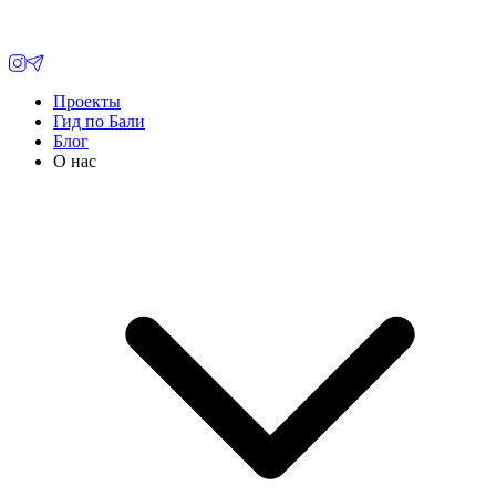
Проекты
Гид по Бали
Блог
О нас