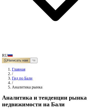
RU
Написать нам
Главная
/
Гид по Бали
/
Аналитика рынка
Аналитика и тенденции рынка
недвижимости на Бали