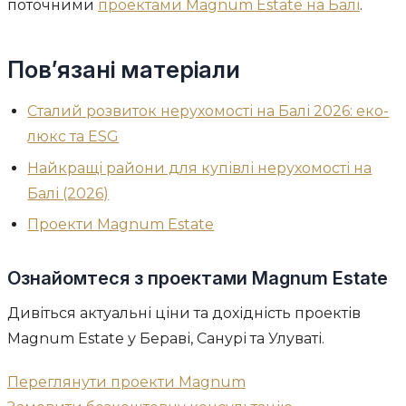
поточними
проектами Magnum Estate на Балі
.
Пов’язані матеріали
Сталий розвиток нерухомості на Балі 2026: еко-
люкс та ESG
Найкращі райони для купівлі нерухомості на
Балі (2026)
Проекти Magnum Estate
Ознайомтеся з проектами Magnum Estate
Дивіться актуальні ціни та дохідність проектів
Magnum Estate у Бераві, Санурі та Улуваті.
Переглянути проекти Magnum