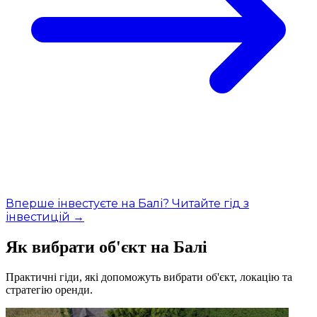
Вперше інвестуєте на Балі? Читайте гід з
інвестицій →
Як вибрати об'єкт на Балі
Практичні гіди, які допоможуть вибрати об'єкт, локацію та
стратегію оренди.