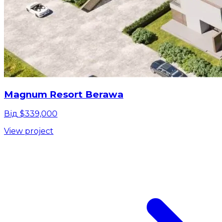
Magnum Resort Berawa
Від $339,000
View project