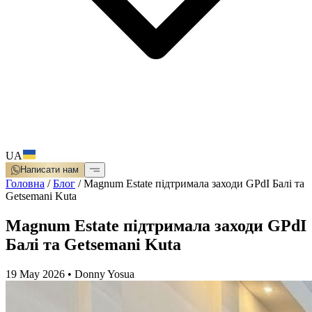
UA
Написати нам
Головна
/
Блог
/
Magnum Estate підтримала заходи GPdI Балі та
Getsemani Kuta
Magnum Estate підтримала заходи GPdI
Балі та Getsemani Kuta
19 May 2026
•
Donny Yosua