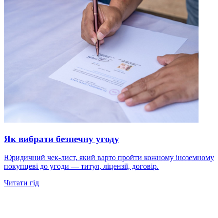
Як вибрати безпечну угоду
Юридичний чек-лист, який варто пройти кожному іноземному
покупцеві до угоди — титул, ліцензії, договір.
Читати гід