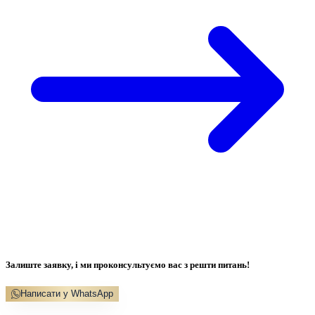
Залиште заявку, і ми проконсультуємо вас з решти питань!
Написати у WhatsApp