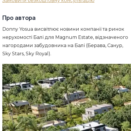
Замовити безкоштовну консультацію
Про автора
Donny Yosua висвітлює новини компанії та ринок
нерухомості Балі для Magnum Estate, відзначеного
нагородами забудовника на Балі (Берава, Санур,
Sky Stars, Sky Royal).