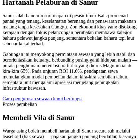
Hartanah Pelaburan di Sanur
Sanur ialah bandar resort mapan di pesisir timur Bali: promenad
pantai yang tenang, keselamatan berenang dan penawaran makanan
matang tanpa kesesakan Canggu. Zon ekonomi khas yang disokong
kerajaan dengan fokus pelancongan perubatan membawa kategori
baharu pelawat jangka panjang, sementara bekalan baharu tepi laut
sebenar kekal terhad.
Gabungan ini menyokong permintaan sewaan yang lebih stabil dan
berorientasikan keluarga berbanding pusing ganti hidupan malam —
purata penghunian merentasi portfolio yang diurus Magnum ialah
kira-kira 65%. Pada unjuran ROI 11.6%, pendapatan sewa
memulangkan modal pembelian dalam kira-kira sembilan tahun,
sementara unit mengalami apresiasi menjelang peningkatan
infrastruktur kawasan.
Cara pengurusan sewaan kami berfungsi
Proses pembelian
Membeli Vila di Sanur
Warga asing boleh membeli hartanah di Sanur secara sah melalui
leasehold (hak sewa) — pajakan jangka panjang berdaftar, biasanya