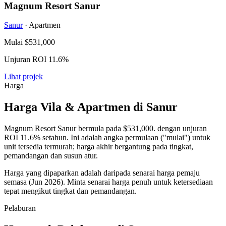
Magnum Resort Sanur
Sanur
· Apartmen
Mulai
$531,000
Unjuran ROI 11.6%
Lihat projek
Harga
Harga Vila & Apartmen di Sanur
Magnum Resort Sanur bermula pada
$531,000
. dengan unjuran
ROI 11.6% setahun. Ini adalah angka permulaan ("mulai") untuk
unit tersedia termurah; harga akhir bergantung pada tingkat,
pemandangan dan susun atur.
Harga yang dipaparkan adalah daripada senarai harga pemaju
semasa (Jun 2026). Minta senarai harga penuh untuk ketersediaan
tepat mengikut tingkat dan pemandangan.
Pelaburan