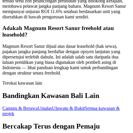
terhad serta zon pelancongan perubatan yang disokong kerajaan,
membawa pelawat jangka panjang baharu. Magnum Resort Sanur
mempunyai unjuran ROI 11.6% setahun berdasarkan unit yang
diserahkan di bawah pengurusan kami sendiri.
Adakah Magnum Resort Sanur freehold atau
leasehold?
Magnum Resort Sanur dijual atas dasar leasehold (hak sewa),
pajakan jangka panjang berdaftar dengan opsyen lanjutan yang
dipersetujui terlebih dahulu. Ini adalah salah satu daripada dua
laluan pemilikan yang biasa digunakan oleh pembeli asing di
Indonesia — lihat panduan lengkap kami untuk perbandingan
dengan struktur setara freehold.
Terokai kawasan lain
Bandingkan Kawasan Bali Lain
Canggu & Berawa
Umalas
Uluwatu & Bukit
Semua kawasan &
projek
Bercakap Terus dengan Pemaju