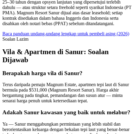
25–30 tahun dengan opsyen lanjutan yang dipersetujui terlebih
dahulu — atau struktur setara freehold seperti syarikat Indonesia (PT
PMA). Magnum Resort Sanur dijual atas dasar leasehold; setiap
kontrak disediakan dalam bahasa Inggeris dan Indonesia serta
disahkan oleh notari bebas (PPAT) sebelum ditandatangani.
Baca panduan undang-undang lengkap untuk pembeli asing (2026)
Soalan Lazim
Vila & Apartmen di Sanur: Soalan
Dijawab
Berapakah harga vila di Sanur?
Terus daripada pemaju Magnum Estate, apartmen tepi laut di Sanur
bermula pada $531,000 (Magnum Resort Sanur). Harga akhir
bergantung pada tingkat, pemandangan dan susun atur — minta
senarai harga penuh untuk ketersediaan tepat.
Adakah Sanur kawasan yang baik untuk melabur?
Ya — Sanur menggabungkan permintaan yang lebih stabil dan
berorientasikan keluarga dengan bekalan tepi laut yang benar-benar