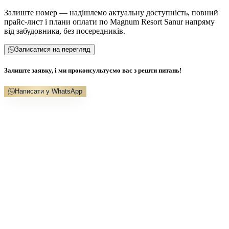
Залиште номер — надішлемо актуальну доступність, повний
прайс-лист і плани оплати по Magnum Resort Sanur напряму
від забудовника, без посередників.
Записатися на перегляд
Залиште заявку, і ми проконсультуємо вас з решти питань!
Написати у WhatsApp