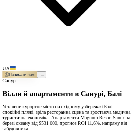
UA
Написати нам
Санур
Вілли й апартаменти в Санурі, Балі
Усталене курортне місто на східному узбережжі Балі —
спокійні пляжі, зріла ресторанна сцена та зростаюча медична
туристична економіка. Апартаменти Magnum Resort Sanur на
березі океану від $531 000, прогноз ROI 11,6%, напряму від
забудовника.