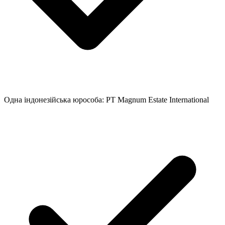
Одна індонезійська юрособа: PT Magnum Estate International