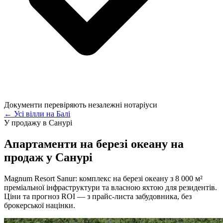
Документи перевіряють незалежні нотаріуси
← Усі вілли на Балі
У продажу в Санурі
Апартаменти на березі океану на
продаж у Санурі
Magnum Resort Sanur: комплекс на березі океану з 8 000 м²
преміальної інфраструктури та власною яхтою для резидентів.
Ціни та прогноз ROI — з прайс-листа забудовника, без
брокерської націнки.