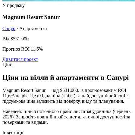
У продажу
Magnum Resort Sanur
Санур
· Апартаменти
Від
$531,000
Прогноз ROI 11,6%
Дивитися проєкт
Ціни
Ціни на вілли й апартаменти в Санурі
Magnum Resort Sanur — від
$531,000
. із прогнозованим ROI
11,6% на рік. Це вхідна ціна («від») за найдоступніший юніт;
підсумкова ціна залежить від поверху, виду та планування.
Наведено ціни з поточного прайс-листа забудовника (червень
2026). Запросіть повний прайс-лист для точної доступності за
поверхами та видами.
Інвестиції