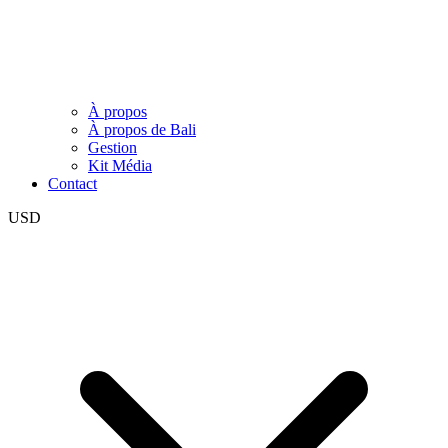
À propos
À propos de Bali
Gestion
Kit Média
Contact
USD