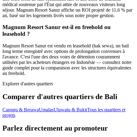
médical soutenue par l'État qui attire de nouveaux visiteurs long
séjour. Magnum Resort Sanur affiche un ROI projeté de 11,6 % par
an, basé sur les logements livrés sous notre propre gestion.
Magnum Resort Sanur est-il en freehold ou
leasehold ?
Magnum Resort Sanur est vendu en leasehold (hak sewa), un bail
long terme enregistré avec options de prolongation convenues à
l'avance. C'est l'une des deux voies de détention couramment
utilisées par les acheteurs étrangers en Indonésie — consultez notre
guide complet pour la comparaison avec les structures équivalentes
au freehold.
Explorer d'autres quartiers
Comparer d'autres quartiers de Bali
Canggu & Berawa
Umalas
Uluwatu & Bukit
Tous les quartiers et
projets
Parlez directement au promoteur