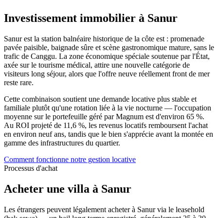
Investissement immobilier à Sanur
Sanur est la station balnéaire historique de la côte est : promenade
pavée paisible, baignade sûre et scène gastronomique mature, sans le
trafic de Canggu. La zone économique spéciale soutenue par l'État,
axée sur le tourisme médical, attire une nouvelle catégorie de
visiteurs long séjour, alors que l'offre neuve réellement front de mer
reste rare.
Cette combinaison soutient une demande locative plus stable et
familiale plutôt qu'une rotation liée à la vie nocturne — l'occupation
moyenne sur le portefeuille géré par Magnum est d'environ 65 %.
Au ROI projeté de 11,6 %, les revenus locatifs remboursent l'achat
en environ neuf ans, tandis que le bien s'apprécie avant la montée en
gamme des infrastructures du quartier.
Comment fonctionne notre gestion locative
Processus d'achat
Acheter une villa à Sanur
Les étrangers peuvent légalement acheter à Sanur via le leasehold