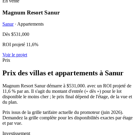
En vente
Magnum Resort Sanur
Sanur
· Appartements
Dès
$531,000
ROI projeté 11,6%
Voir le projet
Prix
Prix des villas et appartements à Sanur
Magnum Resort Sanur démarre à
$531,000
. avec un ROI projeté de
11,6 % par an. Il s'agit du montant d'entrée (« dès ») pour le lot
disponible le moins cher ; le prix final dépend de l'étage, de la vue et
du plan.
Prix issus de la grille tarifaire actuelle du promoteur (juin 2026).
Demandez la grille complète pour les disponibilités exactes par étage
et par vue.
Investissement