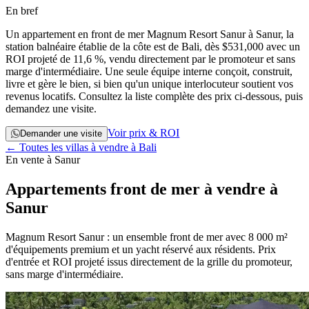
En bref
Un appartement en front de mer Magnum Resort Sanur à Sanur, la
station balnéaire établie de la côte est de Bali, dès
$531,000
avec un
ROI projeté de 11,6 %, vendu directement par le promoteur et sans
marge d'intermédiaire. Une seule équipe interne conçoit, construit,
livre et gère le bien, si bien qu'un unique interlocuteur soutient vos
revenus locatifs. Consultez la liste complète des prix ci-dessous, puis
demandez une visite.
Voir prix & ROI
Demander une visite
← Toutes les villas à vendre à Bali
En vente à Sanur
Appartements front de mer à vendre à
Sanur
Magnum Resort Sanur : un ensemble front de mer avec 8 000 m²
d'équipements premium et un yacht réservé aux résidents. Prix
d'entrée et ROI projeté issus directement de la grille du promoteur,
sans marge d'intermédiaire.