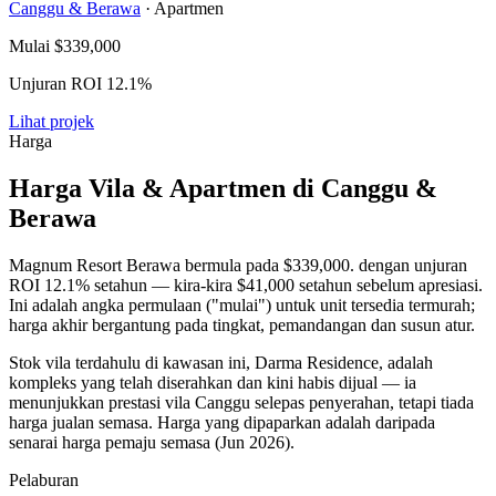
Canggu & Berawa
· Apartmen
Mulai
$339,000
Unjuran ROI 12.1%
Lihat projek
Harga
Harga Vila & Apartmen di Canggu &
Berawa
Magnum Resort Berawa bermula pada
$339,000
. dengan unjuran
ROI 12.1% setahun — kira-kira $41,000 setahun sebelum apresiasi.
Ini adalah angka permulaan ("mulai") untuk unit tersedia termurah;
harga akhir bergantung pada tingkat, pemandangan dan susun atur.
Stok vila terdahulu di kawasan ini, Darma Residence, adalah
kompleks yang telah diserahkan dan kini habis dijual — ia
menunjukkan prestasi vila Canggu selepas penyerahan, tetapi tiada
harga jualan semasa. Harga yang dipaparkan adalah daripada
senarai harga pemaju semasa (Jun 2026).
Pelaburan