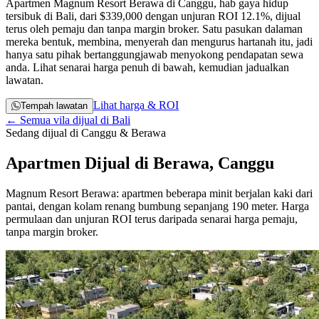
Apartmen Magnum Resort Berawa di Canggu, hab gaya hidup
tersibuk di Bali, dari
$339,000
dengan unjuran ROI 12.1%, dijual
terus oleh pemaju dan tanpa margin broker. Satu pasukan dalaman
mereka bentuk, membina, menyerah dan mengurus hartanah itu, jadi
hanya satu pihak bertanggungjawab menyokong pendapatan sewa
anda. Lihat senarai harga penuh di bawah, kemudian jadualkan
lawatan.
Lihat harga & ROI
Tempah lawatan
← Semua vila dijual di Bali
Sedang dijual di Canggu & Berawa
Apartmen Dijual di Berawa, Canggu
Magnum Resort Berawa: apartmen beberapa minit berjalan kaki dari
pantai, dengan kolam renang bumbung sepanjang 190 meter. Harga
permulaan dan unjuran ROI terus daripada senarai harga pemaju,
tanpa margin broker.