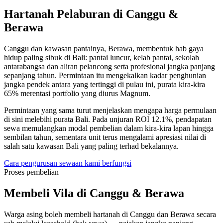
Hartanah Pelaburan di Canggu &
Berawa
Canggu dan kawasan pantainya, Berawa, membentuk hab gaya
hidup paling sibuk di Bali: pantai luncur, kelab pantai, sekolah
antarabangsa dan aliran pelancong serta profesional jangka panjang
sepanjang tahun. Permintaan itu mengekalkan kadar penghunian
jangka pendek antara yang tertinggi di pulau ini, purata kira-kira
65% merentasi portfolio yang diurus Magnum.
Permintaan yang sama turut menjelaskan mengapa harga permulaan
di sini melebihi purata Bali. Pada unjuran ROI 12.1%, pendapatan
sewa memulangkan modal pembelian dalam kira-kira lapan hingga
sembilan tahun, sementara unit terus mengalami apresiasi nilai di
salah satu kawasan Bali yang paling terhad bekalannya.
Cara pengurusan sewaan kami berfungsi
Proses pembelian
Membeli Vila di Canggu & Berawa
Warga asing boleh membeli hartanah di Canggu dan Berawa secara