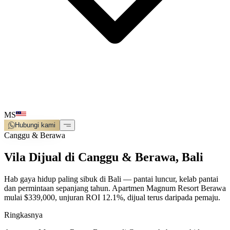
MS
Hubungi kami
Canggu & Berawa
Vila Dijual di Canggu & Berawa, Bali
Hab gaya hidup paling sibuk di Bali — pantai luncur, kelab pantai
dan permintaan sepanjang tahun. Apartmen Magnum Resort Berawa
mulai $339,000, unjuran ROI 12.1%, dijual terus daripada pemaju.
Ringkasnya