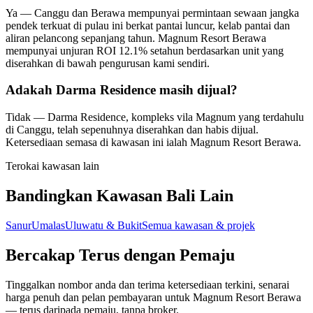
Ya — Canggu dan Berawa mempunyai permintaan sewaan jangka
pendek terkuat di pulau ini berkat pantai luncur, kelab pantai dan
aliran pelancong sepanjang tahun. Magnum Resort Berawa
mempunyai unjuran ROI 12.1% setahun berdasarkan unit yang
diserahkan di bawah pengurusan kami sendiri.
Adakah Darma Residence masih dijual?
Tidak — Darma Residence, kompleks vila Magnum yang terdahulu
di Canggu, telah sepenuhnya diserahkan dan habis dijual.
Ketersediaan semasa di kawasan ini ialah Magnum Resort Berawa.
Terokai kawasan lain
Bandingkan Kawasan Bali Lain
Sanur
Umalas
Uluwatu & Bukit
Semua kawasan & projek
Bercakap Terus dengan Pemaju
Tinggalkan nombor anda dan terima ketersediaan terkini, senarai
harga penuh dan pelan pembayaran untuk Magnum Resort Berawa
— terus daripada pemaju, tanpa broker.