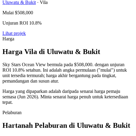
Uluwatu & Bukit
· Vila
Mulai
$508,000
Unjuran ROI 10.8%
Lihat projek
Harga
Harga Vila di Uluwatu & Bukit
Sky Stars Ocean View bermula pada
$508,000
. dengan unjuran
ROI 10.8% setahun. Ini adalah angka permulaan ("mulai") untuk
unit tersedia termurah; harga akhir bergantung pada tingkat,
pemandangan dan susun atur.
Harga yang dipaparkan adalah daripada senarai harga pemaju
semasa (Jun 2026). Minta senarai harga penuh untuk ketersediaan
tepat.
Pelaburan
Hartanah Pelaburan di Uluwatu & Bukit