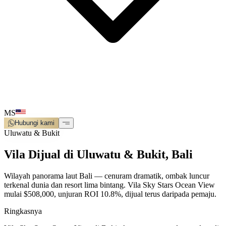
MS
Hubungi kami
Uluwatu & Bukit
Vila Dijual di Uluwatu & Bukit, Bali
Wilayah panorama laut Bali — cenuram dramatik, ombak luncur
terkenal dunia dan resort lima bintang. Vila Sky Stars Ocean View
mulai $508,000, unjuran ROI 10.8%, dijual terus daripada pemaju.
Ringkasnya