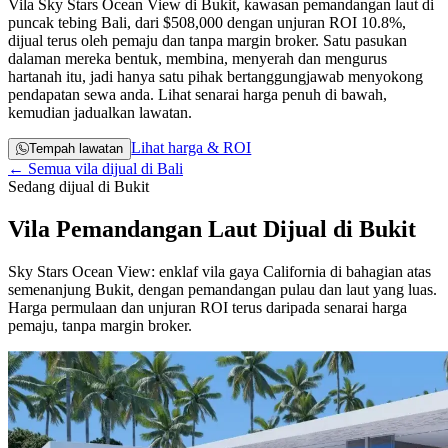
Vila Sky Stars Ocean View di Bukit, kawasan pemandangan laut di
puncak tebing Bali, dari
$508,000
dengan unjuran ROI 10.8%,
dijual terus oleh pemaju dan tanpa margin broker. Satu pasukan
dalaman mereka bentuk, membina, menyerah dan mengurus
hartanah itu, jadi hanya satu pihak bertanggungjawab menyokong
pendapatan sewa anda. Lihat senarai harga penuh di bawah,
kemudian jadualkan lawatan.
Lihat harga & ROI
Tempah lawatan
← Semua vila dijual di Bali
Sedang dijual di Bukit
Vila Pemandangan Laut Dijual di Bukit
Sky Stars Ocean View: enklaf vila gaya California di bahagian atas
semenanjung Bukit, dengan pemandangan pulau dan laut yang luas.
Harga permulaan dan unjuran ROI terus daripada senarai harga
pemaju, tanpa margin broker.