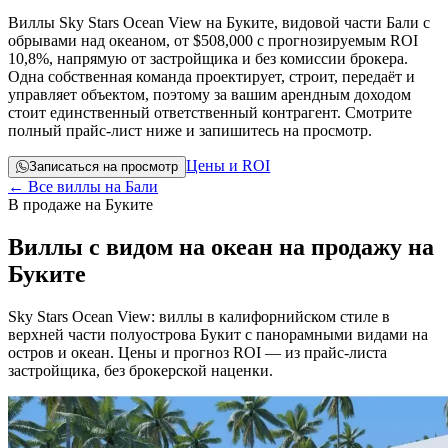
Виллы Sky Stars Ocean View на Буките, видовой части Бали с
обрывами над океаном, от
$508,000
с прогнозируемым ROI
10,8%, напрямую от застройщика и без комиссии брокера.
Одна собственная команда проектирует, строит, передаёт и
управляет объектом, поэтому за вашим арендным доходом
стоит единственный ответственный контрагент. Смотрите
полный прайс-лист ниже и запишитесь на просмотр.
Цены и ROI
Записаться на просмотр
← Все виллы на Бали
В продаже на Буките
Виллы с видом на океан на продажу на
Буките
Sky Stars Ocean View: виллы в калифорнийском стиле в
верхней части полуострова Букит с панорамными видами на
остров и океан. Цены и прогноз ROI — из прайс-листа
застройщика, без брокерской наценки.