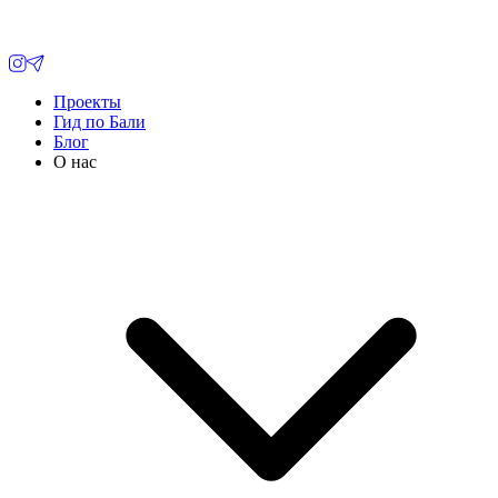
Проекты
Гид по Бали
Блог
О нас