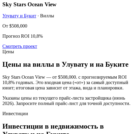
Sky Stars Ocean View
Улувату и Букит
· Виллы
От
$508,000
Прогноз ROI 10,8%
Смотреть проект
Цены
Цены на виллы в Улувату и на Буките
Sky Stars Ocean View — от
$508,000
. с прогнозируемым ROI
10,8% годовых. Это входная цена («от») за самый доступный
юнит; итоговая цена зависит от этажа, вида и планировки.
Указаны цены из текущего прайс-листа застройщика (июнь
2026). Запросите полный прайс-лист для точной доступности.
Инвестиции
Инвестиции в недвижимость в