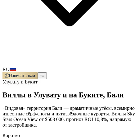
RU
Написать нам
Улувату и Букит
Виллы в Улувату и на Буките, Бали
«Видовая» территория Бали — драматичные утёсы, всемирно
известные сёрф-споты и пятизвёздочные курорты. Виллы Sky
Stars Ocean View от $508 000, прогноз ROI 10,8%, напрямую
от застройщика.
Коротко