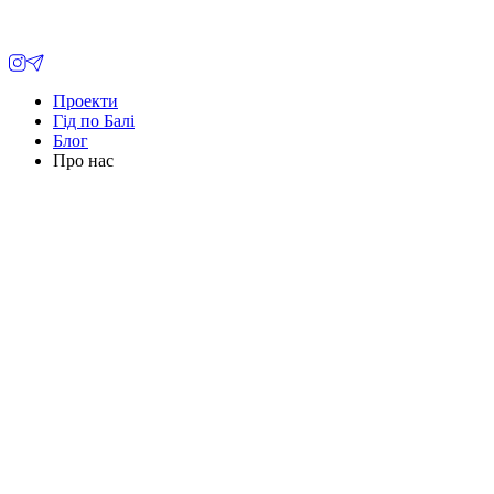
Проекти
Гід по Балі
Блог
Про нас