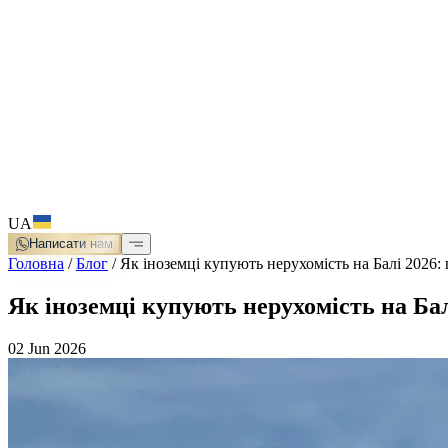
UA
Написати нам
Головна
/
Блог
/
Як іноземці купують нерухомість на Балі 2026: 
Як іноземці купують нерухомість на Бал
02 Jun 2026