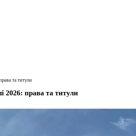
права та титули
і 2026: права та титули