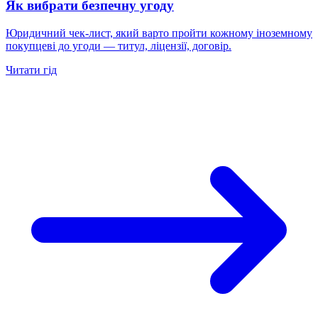
Як вибрати безпечну угоду
Юридичний чек-лист, який варто пройти кожному іноземному
покупцеві до угоди — титул, ліцензії, договір.
Читати гід