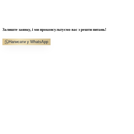
Залиште заявку, і ми проконсультуємо вас з решти питань!
Написати у WhatsApp