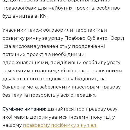
правової бази для майбутніх проєктів, особливо
будівництва в IKN.
Учасники також обговорили перспективи
розвитку ринку за уряду Прабово Субіанто. Юсріл
Іхза висловив упевненість у продовженні
поточних проєктів з необхідними
вдосконаленнями, приділивши особливу увагу
земельним питанням, які він вважає ключовими
для успішного продовження будівництва.
Заявлена мета, забезпечити інвесторам правову
безпеку та прозорість у всіх операціях.
Суміжне читання:
дізнайтеся про правову базу,
якої мають дотримуватися іноземні покупці, у
нашому
правовому посібнику з купівлі