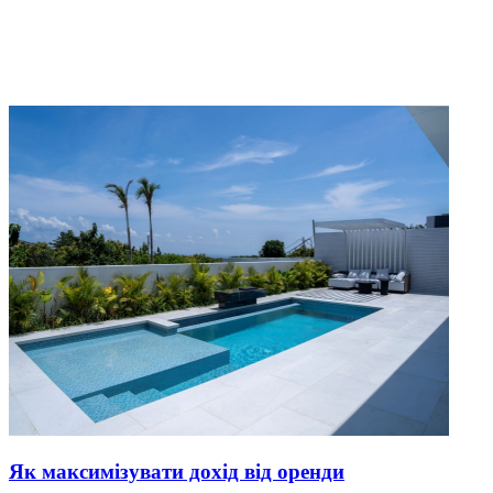
Як максимізувати дохід від оренди