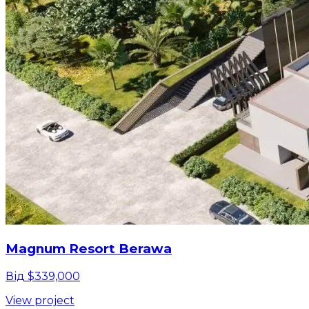
Magnum Resort Berawa
Від $339,000
View project