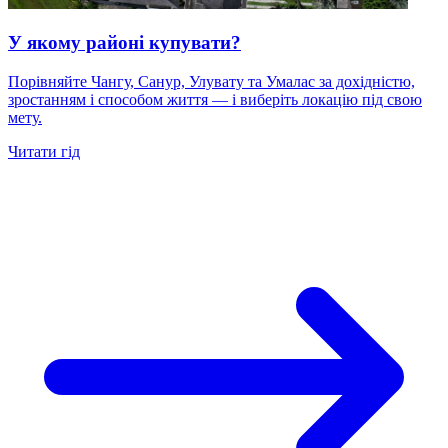
У якому районі купувати?
Порівняйте Чангу, Санур, Улувату та Умалас за дохідністю,
зростанням і способом життя — і виберіть локацію під свою
мету.
Читати гід