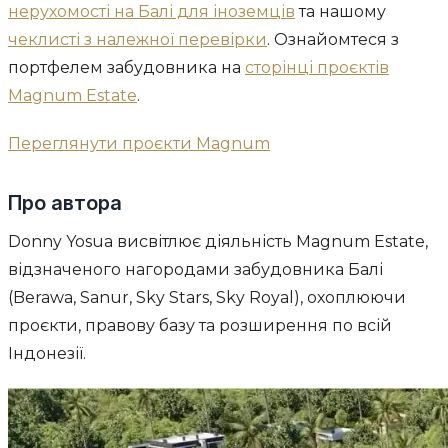
нерухомості на Балі для іноземців
та нашому
чеклисті з належної перевірки
. Ознайомтеся з
портфелем забудовника на
сторінці проєктів
Magnum Estate
.
Переглянути проєкти Magnum
Про автора
Donny Yosua висвітлює діяльність Magnum Estate,
відзначеного нагородами забудовника Балі
(Berawa, Sanur, Sky Stars, Sky Royal), охоплюючи
проєкти, правову базу та розширення по всій
Індонезії.