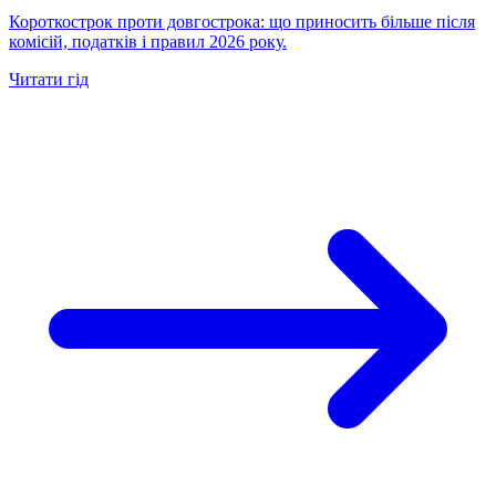
Короткострок проти довгострока: що приносить більше після
комісій, податків і правил 2026 року.
Читати гід