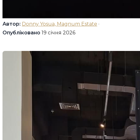
Автор:
Donny Yosua, Magnum Estate
·
Опубліковано
19 січня 2026