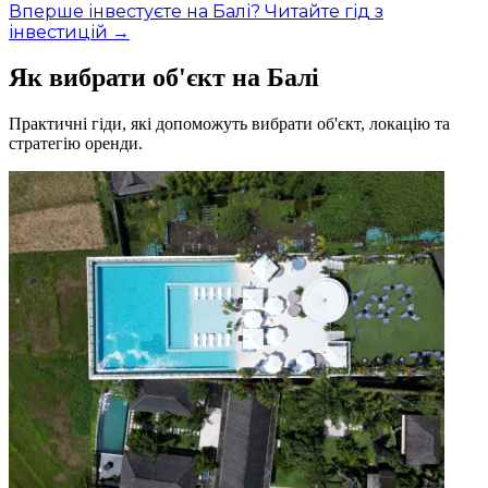
Вперше інвестуєте на Балі? Читайте гід з
інвестицій →
Як вибрати об'єкт на Балі
Практичні гіди, які допоможуть вибрати об'єкт, локацію та
стратегію оренди.