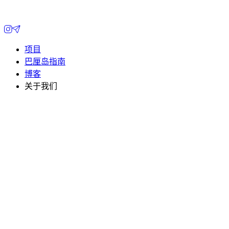
项目
巴厘岛指南
博客
关于我们