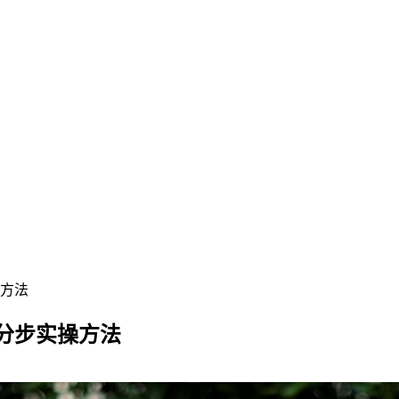
操方法
的分步实操方法