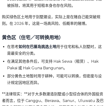
被拆除，将其用于短租本身也存在风险。
购买绿色区土地用于别墅建设，实际上是在赌自己能突破规
则。在 2026 年，这是一场高风险、低概率的赌博。
黄色区（住宅／可转换用地）
在思考
如何在巴厘岛挑选土地
用于住宅和私人别墅时，这
是最安全的分类。
在满足其他条件后，可支持 Hak Sewa（租赁）、Hak
Pakai 或 Hak Guna Bangunan。
部分黄色土地暂时用于耕种，可能可以转换，但密度与设
计规定因地区而异。
**法律现实：**对于大多数建造别墅或小型综合体的外国投资
者而言，位于 Canggu、Berawa、Sanur、Uluwatu 及巴