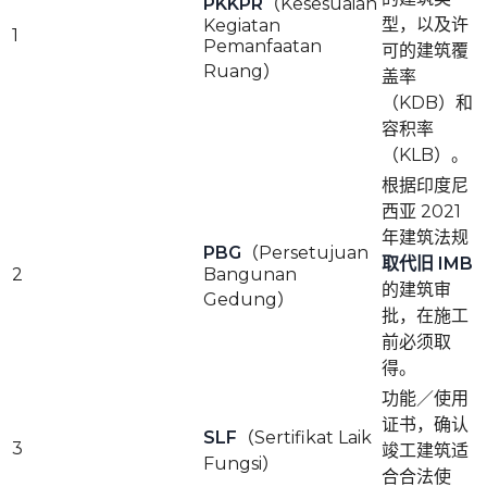
PKKPR
（Kesesuaian
型，以及许
Kegiatan
1
Pemanfaatan
可的建筑覆
Ruang）
盖率
（KDB）和
容积率
（KLB）。
根据印度尼
西亚 2021
年建筑法规
PBG
（Persetujuan
取代旧 IMB
2
Bangunan
的建筑审
Gedung）
批，在施工
前必须取
得。
功能／使用
证书，确认
SLF
（Sertifikat Laik
3
竣工建筑适
Fungsi）
合合法使