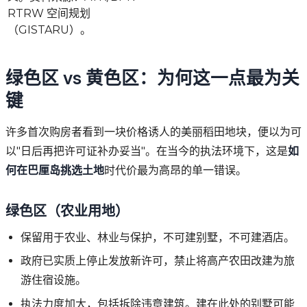
RTRW 空间规划
（GISTARU）。
绿色区 vs 黄色区：为何这一点最为关
键
许多首次购房者看到一块价格诱人的美丽稻田地块，便以为可
以"日后再把许可证补办妥当"。在当今的执法环境下，这是
如
何在巴厘岛挑选土地
时代价最为高昂的单一错误。
绿色区（农业用地）
保留用于农业、林业与保护，不可建别墅，不可建酒店。
政府已实质上停止发放新许可，禁止将高产农田改建为旅
游住宿设施。
执法力度加大，包括拆除违章建筑。建在此处的别墅可能