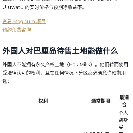
Uluwatu 的实时价格与预期净收益率。
查看 Magnum 项目
预约免费咨询
外国人对巴厘岛待售土地能做什么
外国人不能拥有永久产权土地（Hak Milik）。他们转而使用
受法律认可的权利，且在任何情况下分区都必须允许预期用
途：
最适
权利
通常期限
合
个人
别墅
买