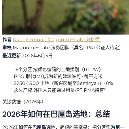
作者
Donny Yosua，Magnum Estate 分析师
·
审校
Magnum Estate 法务团队（具名PPAT公证人待定） ·
最近更新
2026年6月3日
"6个分区 按颜色编码的土地类别（RTRW）·
PBG 取代IMB成为新的建筑许可 · 每平方米
$250-1,900 土地（新兴区域至Seminyak）· 0%
永久产权 外国人只能通过租赁/PT PMA持有"
关键数据（2026年）
2026年如何在巴厘岛选地：总结
2026年
如何在巴厘岛选地
，简短的答案是：把
分区作为第一