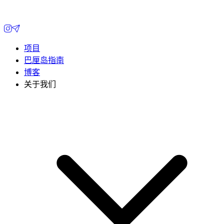
项目
巴厘岛指南
博客
关于我们