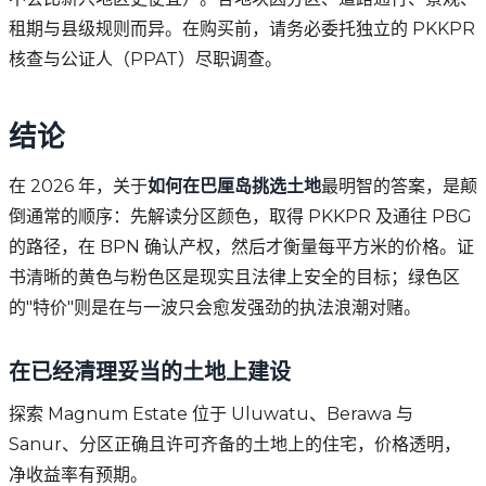
租期与县级规则而异。在购买前，请务必委托独立的 PKKPR
核查与公证人（PPAT）尽职调查。
结论
在 2026 年，关于
如何在巴厘岛挑选土地
最明智的答案，是颠
倒通常的顺序：先解读分区颜色，取得 PKKPR 及通往 PBG
的路径，在 BPN 确认产权，然后才衡量每平方米的价格。证
书清晰的黄色与粉色区是现实且法律上安全的目标；绿色区
的"特价"则是在与一波只会愈发强劲的执法浪潮对赌。
在已经清理妥当的土地上建设
探索 Magnum Estate 位于 Uluwatu、Berawa 与
Sanur、分区正确且许可齐备的土地上的住宅，价格透明，
净收益率有预期。