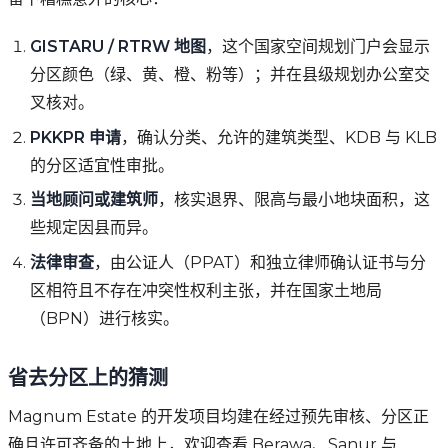
GISTARU / RTRW 地图
，这个国家空间规划门户会显示
分区颜色（绿、黄、橙、粉等）；并在县级规划办公室交
叉核对。
PKKPR 申请
，确认分类、允许的建筑类型、KDB 与 KLB
的分区适宜性审批。
当地顾问或建筑师
，核实退界、限高与最小地块面积，这
些规定因县而异。
法律审查
，由公证人（PPAT）和独立律师确认证书与分
区相符且不存在冲突性权利主张，并在国家土地局
（BPN）进行核实。
省去分区上的猜测
Magnum Estate 的开发项目均建在经过预先审核、分区正
确且许可齐备的土地上，欢迎查看 Berawa、Sanur 与