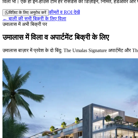
विला भी। एक ही इन-हाउस टीम हर रेसिडेंस को डिज़ाइन, निर्मित, हैंडओवर और प्र
कीमतें व ROI देखें
विज़िट के लिए अनुरोध करें
← बाली की सभी बिक्री के लिए विला
उमालास में अभी बिक्री पर
उमालास में विला व अपार्टमेंट बिक्री के लिए
उमालास बाज़ार में प्रवेश के दो बिंदु: The Umalas Signature अपार्टमेंट औ