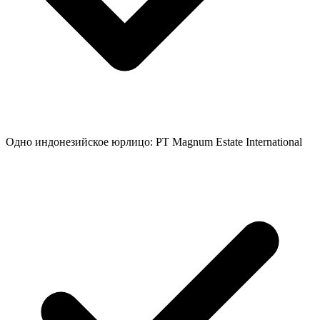
Одно индонезийское юрлицо: PT Magnum Estate International