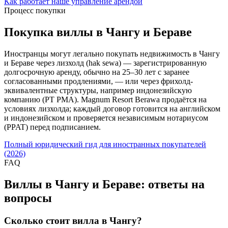
Как работает наше управление арендой
Процесс покупки
Покупка виллы в Чангу и Бераве
Иностранцы могут легально покупать недвижимость в Чангу
и Бераве через лизхолд (hak sewa) — зарегистрированную
долгосрочную аренду, обычно на 25–30 лет с заранее
согласованными продлениями, — или через фрихолд-
эквивалентные структуры, например индонезийскую
компанию (PT PMA). Magnum Resort Berawa продаётся на
условиях лизхолда; каждый договор готовится на английском
и индонезийском и проверяется независимым нотариусом
(PPAT) перед подписанием.
Полный юридический гид для иностранных покупателей
(2026)
FAQ
Виллы в Чангу и Бераве: ответы на
вопросы
Сколько стоит вилла в Чангу?