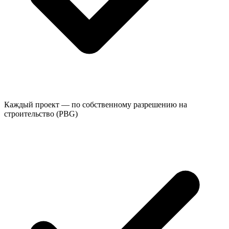
Каждый проект — по собственному разрешению на
строительство (PBG)