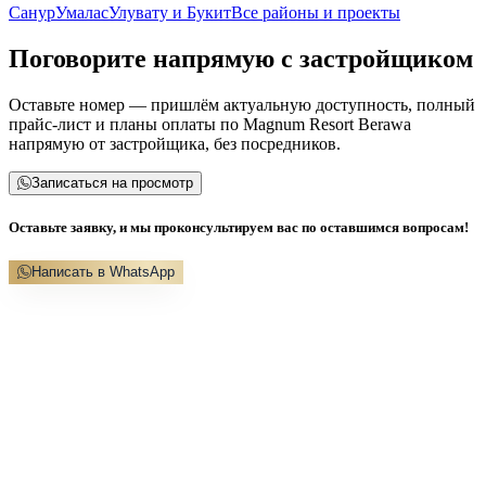
Санур
Умалас
Улувату и Букит
Все районы и проекты
Поговорите напрямую с застройщиком
Оставьте номер — пришлём актуальную доступность, полный
прайс-лист и планы оплаты по Magnum Resort Berawa
напрямую от застройщика, без посредников.
Записаться на просмотр
Оставьте заявку, и мы проконсультируем вас по оставшимся вопросам!
Написать в WhatsApp