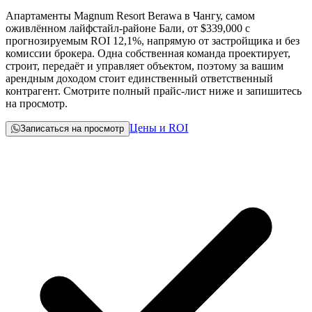
Апартаменты Magnum Resort Berawa в Чангу, самом
оживлённом лайфстайл-районе Бали, от
$339,000
с
прогнозируемым ROI 12,1%, напрямую от застройщика и без
комиссии брокера. Одна собственная команда проектирует,
строит, передаёт и управляет объектом, поэтому за вашим
арендным доходом стоит единственный ответственный
контрагент. Смотрите полный прайс-лист ниже и запишитесь
на просмотр.
Цены и ROI
Записаться на просмотр