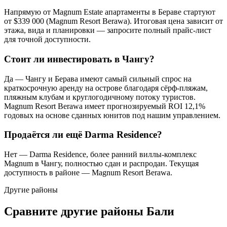
Напрямую от Magnum Estate апартаменты в Бераве стартуют
от $339 000 (Magnum Resort Berawa). Итоговая цена зависит от
этажа, вида и планировки — запросите полный прайс-лист
для точной доступности.
Стоит ли инвестировать в Чангу?
Да — Чангу и Берава имеют самый сильный спрос на
краткосрочную аренду на острове благодаря сёрф-пляжам,
пляжным клубам и круглогодичному потоку туристов.
Magnum Resort Berawa имеет прогнозируемый ROI 12,1%
годовых на основе сданных юнитов под нашим управлением.
Продаётся ли ещё Darma Residence?
Нет — Darma Residence, более ранний виллы-комплекс
Magnum в Чангу, полностью сдан и распродан. Текущая
доступность в районе — Magnum Resort Berawa.
Другие районы
Сравните другие районы Бали