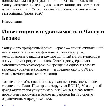
полностью сдан и распродан — он показывает, как виллы
Чангу работают после ввода в эксплуатацию, но актуальной
цены на него нет. Указаны цены из текущего прайс-листа
застройщика (июнь 2026).
Инвестиции
Инвестиции в недвижимость в Чангу и
Бераве
Чангу и его прибрежный район Берава — самый оживлённый
лайфстайл-хаб Бали: сёрф-пляжи, пляжные клубы,
международные школы и круглогодичный поток туристов и
«зимующих» профессионалов. Этот спрос удерживает
заполняемость краткосрочной аренды на одном из самых
высоких уровней на острове — в среднем около 65% по
управляемому портфелю Magnum.
Тот же спрос объясняет, почему входные цены здесь выше
среднего по Бали. При прогнозируемом ROI 12,1% арендный
доход окупает покупку примерно за 8–9 лет, а сам юнит
продолжает дорожать в одном из районов Бали с самым
ограниченным предложением.