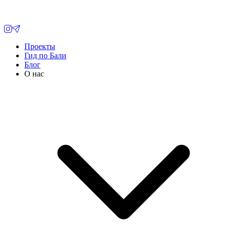
Проекты
Гид по Бали
Блог
О нас