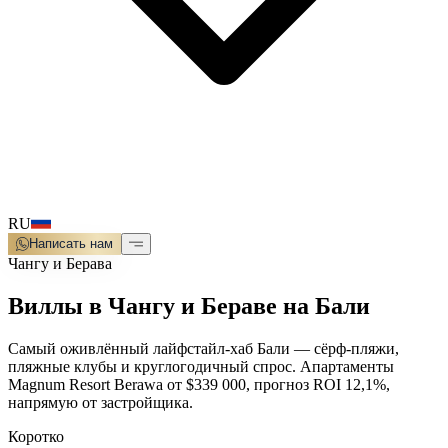
RU
Написать нам
Чангу и Берава
Виллы в Чангу и Бераве на Бали
Самый оживлённый лайфстайл-хаб Бали — сёрф-пляжи,
пляжные клубы и круглогодичный спрос. Апартаменты
Magnum Resort Berawa от $339 000, прогноз ROI 12,1%,
напрямую от застройщика.
Коротко