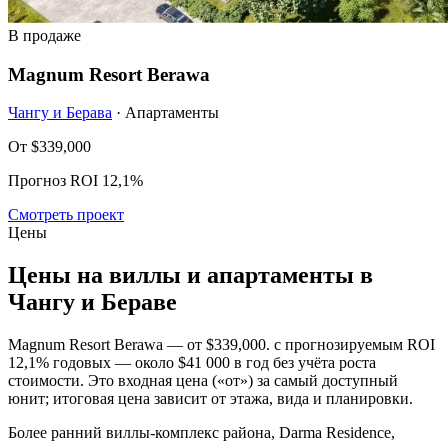
В продаже
Magnum Resort Berawa
Чангу и Берава
· Апартаменты
От
$339,000
Прогноз ROI 12,1%
Смотреть проект
Цены
Цены на виллы и апартаменты в
Чангу и Бераве
Magnum Resort Berawa — от
$339,000
. с прогнозируемым ROI
12,1% годовых — около $41 000 в год без учёта роста
стоимости. Это входная цена («от») за самый доступный
юнит; итоговая цена зависит от этажа, вида и планировки.
Более ранний виллы-комплекс района, Darma Residence,