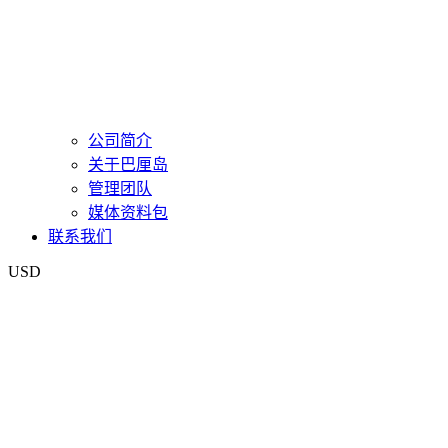
公司简介
关于巴厘岛
管理团队
媒体资料包
联系我们
USD