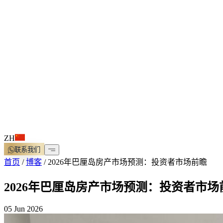
ZH
联系我们
首页
/
博客
/
2026年巴厘岛房产市场预测：投资者市场前瞻
2026年巴厘岛房产市场预测：投资者市场
05 Jun 2026