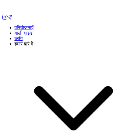
परियोजनाएँ
बाली गाइड
ब्लॉग
हमारे बारे में