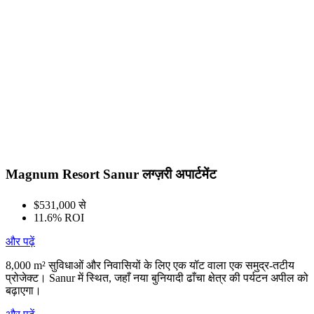
Magnum Resort Sanur लग्ज़री अपार्टमेंट
$531,000 से
11.6% ROI
और पढ़ें
8,000 m² सुविधाओं और निवासियों के लिए एक यॉट वाला एक समुद्र-तटीय
प्रोजेक्ट। Sanur में स्थित, जहाँ नया बुनियादी ढाँचा क्षेत्र की पर्यटन अपील को
बढ़ाएगा।