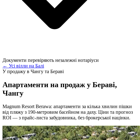
Документи перевіряють незалежні нотаріуси
← Усі вілли на Балі
У продажу в Чангу та Бераві
Апартаменти на продаж у Бераві,
Чангу
Magnum Resort Berawa: апартаменти за кілька хвилин пішки
від пляжу з 190-метровим басейном на даху. Ціни та прогноз
ROI — з прайс-листа забудовника, без брокерської націнки.