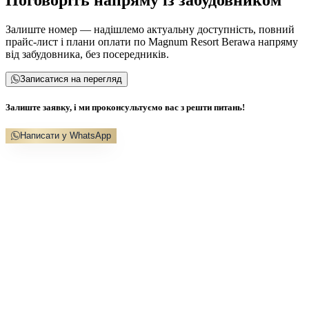
Залиште номер — надішлемо актуальну доступність, повний
прайс-лист і плани оплати по Magnum Resort Berawa напряму
від забудовника, без посередників.
Записатися на перегляд
Залиште заявку, і ми проконсультуємо вас з решти питань!
Написати у WhatsApp