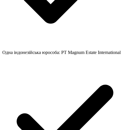
Одна індонезійська юрособа: PT Magnum Estate International