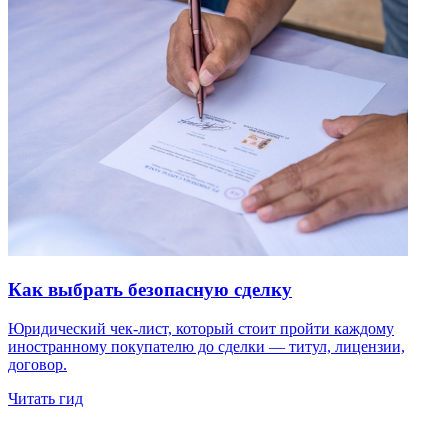
Как выбрать безопасную сделку
Юридический чек-лист, который стоит пройти каждому
иностранному покупателю до сделки — титул, лицензии,
договор.
Читать гид