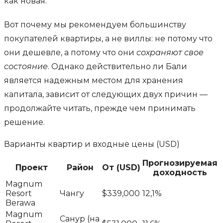
как новая.
Вот почему мы рекомендуем большинству
покупателей квартиры, а не виллы: не потому что
они дешевле, а потому что они
сохраняют свое
состояние
. Однако действительно ли Бали
является надежным местом для хранения
капитала, зависит от следующих двух причин —
продолжайте читать, прежде чем принимать
решение.
Варианты квартир и входные цены (USD)
Прогнозируемая
Проект
Район
От (USD)
доходность
Magnum
Resort
Чангу
$339,000
12,1%
Berawa
Magnum
Санур (на