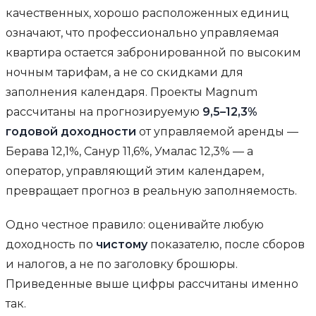
качественных, хорошо расположенных единиц
означают, что профессионально управляемая
квартира остается забронированной по высоким
ночным тарифам, а не со скидками для
заполнения календаря. Проекты Magnum
рассчитаны на прогнозируемую
9,5–12,3%
годовой доходности
от управляемой аренды —
Берава 12,1%, Санур 11,6%, Умалас 12,3% — а
оператор, управляющий этим календарем,
превращает прогноз в реальную заполняемость.
Одно честное правило: оценивайте любую
доходность по
чистому
показателю, после сборов
и налогов, а не по заголовку брошюры.
Приведенные выше цифры рассчитаны именно
так.