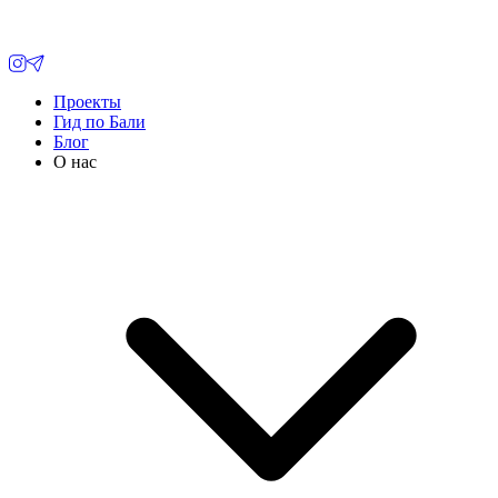
Проекты
Гид по Бали
Блог
О нас