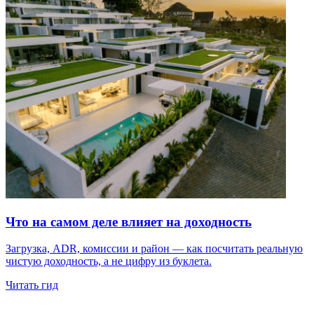
Что на самом деле влияет на доходность
Загрузка, ADR, комиссии и район — как посчитать реальную
чистую доходность, а не цифру из буклета.
Читать гид