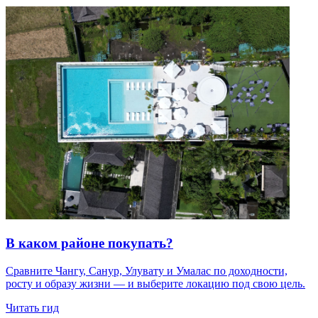
В каком районе покупать?
Сравните Чангу, Санур, Улувату и Умалас по доходности,
росту и образу жизни — и выберите локацию под свою цель.
Читать гид