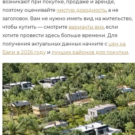
возникают при покупке, продаже и аренде,
поэтому оценивайте
чистую доходность
, а не
заголовок. Вам не нужно иметь вид на жительство,
чтобы купить — смотрите
варианты виз
, если
хотите провести здесь больше времени. Для
получения актуальных данных начните с
цен на
Бали в 2026 году
и
лучших районов для покупки
.