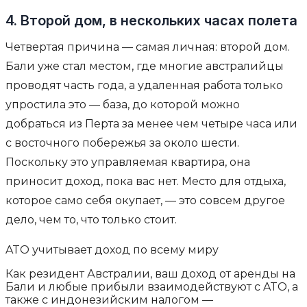
4. Второй дом, в нескольких часах полета
Четвертая причина — самая личная: второй дом.
Бали уже стал местом, где многие австралийцы
проводят часть года, а удаленная работа только
упростила это — база, до которой можно
добраться из Перта за менее чем четыре часа или
с восточного побережья за около шести.
Поскольку это управляемая квартира, она
приносит доход, пока вас нет. Место для отдыха,
которое само себя окупает, — это совсем другое
дело, чем то, что только стоит.
ATO учитывает доход по всему миру
Как резидент Австралии, ваш доход от аренды на
Бали и любые прибыли взаимодействуют с ATO, а
также с индонезийским налогом —