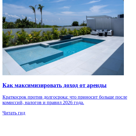
Как максимизировать доход от аренды
Краткосрок против долгосрока: что приносит больше после
комиссий, налогов и правил 2026 года.
Читать гид