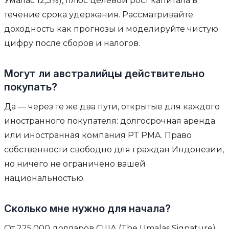
Умалас 12,3%), плюс целевой рост капитала в
течение срока удержания. Рассматривайте
доходность как прогнозы и моделируйте чистую
цифру после сборов и налогов.
Могут ли австралийцы действительно
покупать?
Да — через те же два пути, открытые для каждого
иностранного покупателя: долгосрочная аренда
или иностранная компания PT PMA. Право
собственности свободно для граждан Индонезии,
но ничего не ограничено вашей
национальностью.
Сколько мне нужно для начала?
От 225,000 долларов США (The Umalas Signature).