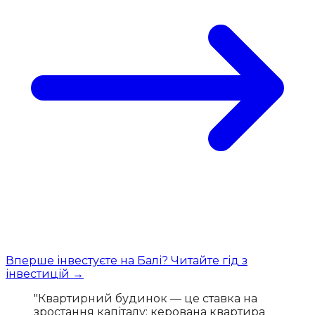
Вперше інвестуєте на Балі? Читайте гід з
інвестицій →
"Квартирний будинок — це ставка на
зростання капіталу; керована квартира