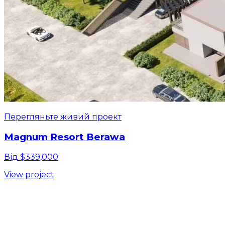
Перегляньте живий проект
Magnum Resort Berawa
Від $339,000
View project