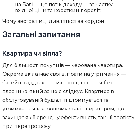
на Балі — це потік доходу — за частку
вхідної ціни та короткий переліт."
Чому австралійці дивляться за кордон
Загальні запитання
Квартира чи вілла?
Для більшості покупців — керована квартира.
Окрема вілла має свої витрати на утримання —
басейн, сад, дах — і тихо знецінюється без
власника, який за нею слідкує. Квартира в
обслуговуваній будівлі підтримується та
утримується в хорошому стані оператором, що
захищає як її орендну ефективність, так і її вартість
при перепродажу.