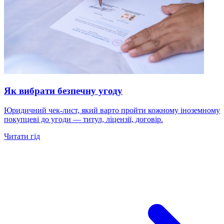
Як вибрати безпечну угоду
Юридичний чек-лист, який варто пройти кожному іноземному
покупцеві до угоди — титул, ліцензії, договір.
Читати гід