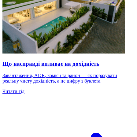
Що насправді впливає на дохідність
Завантаження, ADR, комісії та район — як порахувати
реальну чисту дохідність, а не цифру з буклета.
Читати гід