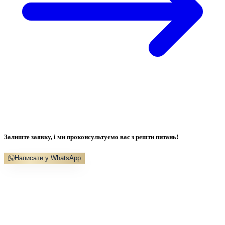
Залиште заявку, і ми проконсультуємо вас з решти питань!
Написати у WhatsApp