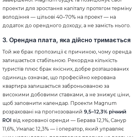
проекти для зростання капіталу протягом терміну
володіння — цільові 40–70% на проект — на
додаток до орендного доходу, а не замість нього.
3. Орендна плата, яка дійсно тримається
Той же брак пропозиції є причиною, чому оренда
залишається стабільною. Рекордна кількість
туристів плюс брак якісних, добре розташованих
одиниць означає, що професійно керована
квартира залишається заброньованою за
високими добовими ставками, а не знижує ціни,
щоб заповнити календар. Проекти Magnum
розраховані на прогнозований
9,5–12,3% річний
ROI
від керованої оренди — Берава 12,1%, Санур
11,6%, Умалас 12,3% — і оператор, який управляє