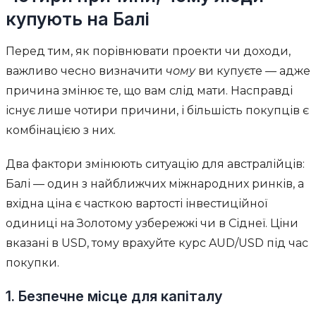
купують на Балі
Перед тим, як порівнювати проекти чи доходи,
важливо чесно визначити
чому
ви купуєте — адже
причина змінює те, що вам слід мати. Насправді
існує лише чотири причини, і більшість покупців є
комбінацією з них.
Два фактори змінюють ситуацію для австралійців:
Балі — один з найближчих міжнародних ринків, а
вхідна ціна є часткою вартості інвестиційної
одиниці на Золотому узбережжі чи в Сіднеї. Ціни
вказані в USD, тому врахуйте курс AUD/USD під час
покупки.
1. Безпечне місце для капіталу