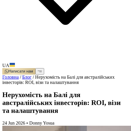
UA
Написати нам
Головна
/
Блог
/
Нерухомість на Балі для австралійських
інвесторів: ROI, візи та налаштування
Нерухомість на Балі для
австралійських інвесторів: ROI, візи
та налаштування
24 Jun 2026
•
Donny Yosua