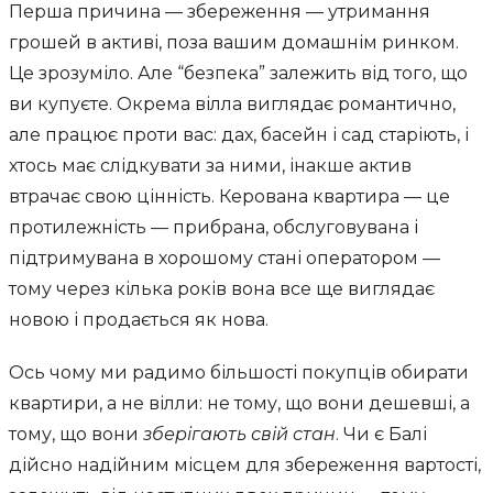
Перша причина — збереження — утримання
грошей в активі, поза вашим домашнім ринком.
Це зрозуміло. Але “безпека” залежить від того, що
ви купуєте. Окрема вілла виглядає романтично,
але працює проти вас: дах, басейн і сад старіють, і
хтось має слідкувати за ними, інакше актив
втрачає свою цінність. Керована квартира — це
протилежність — прибрана, обслуговувана і
підтримувана в хорошому стані оператором —
тому через кілька років вона все ще виглядає
новою і продається як нова.
Ось чому ми радимо більшості покупців обирати
квартири, а не вілли: не тому, що вони дешевші, а
тому, що вони
зберігають свій стан
. Чи є Балі
дійсно надійним місцем для збереження вартості,