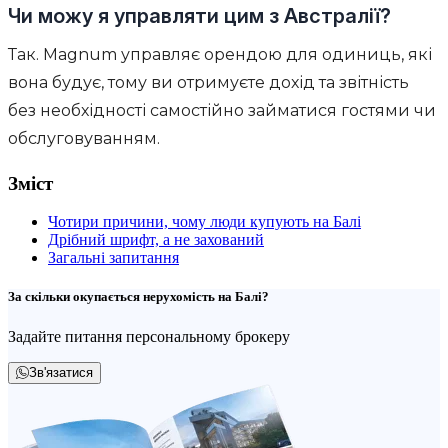
Чи можу я управляти цим з Австралії?
Так. Magnum управляє орендою для одиниць, які
вона будує, тому ви отримуєте дохід та звітність
без необхідності самостійно займатися гостями чи
обслуговуванням.
Зміст
Чотири причини, чому люди купують на Балі
Дрібний шрифт, а не захований
Загальні запитання
За скільки окупається нерухомість на Балі?
Задайте питання персональному брокеру
Зв'язатися